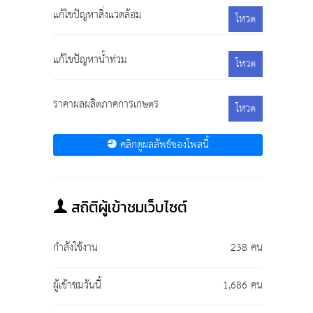
แก้ไขปัญหาสิ่งแวดล้อม
โหวต
แก้ไขปัญหาน้ำท่วม
โหวต
ราคาผลผลิตภาคการเกษตร
โหวต
คลิกดูผลลัพธ์ของโพลนี้
สถิติผู้เข้าชมเว็บไซต์
กำลังใช้งาน
238 คน
ผู้เข้าชมวันนี้
1,686 คน