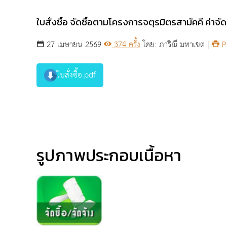
ใบสั่งซื้อ จัดซื้อตามโครงการจตุรมิตรสามัคคี ค่าจ
27 เมษายน 2569
374 ครั้ง
โดย: ภาริณี มหาเขต |
Pr
ใบสั่งซื้อ.pdf
รูปภาพประกอบเนื้อหา