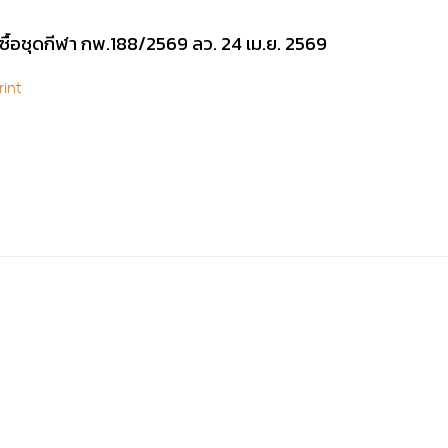
ัดซื้อชุดกีฬา กพ.188/2569 ลว. 24 เม.ย. 2569
int