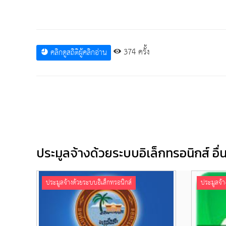
374 ครั้ง
คลิกดูสถิติผู้คลิกอ่าน
ประมูลจ้างด้วยระบบอิเล็กทรอนิกส์ อื่นๆ
ประมูลจ้างด้วยระบบอิเล็กทรอนิกส์
ประมูลจ้า