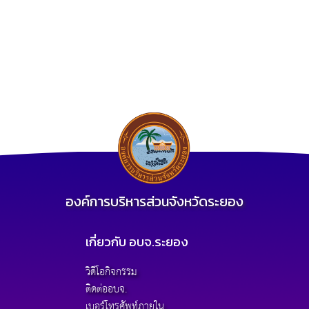
องค์การบริหารส่วนจังหวัดระยอง
เกี่ยวกับ อบจ.ระยอง
วิดีโอกิจกรรม
ติดต่ออบจ.
เบอร์โทรศัพท์ภายใน