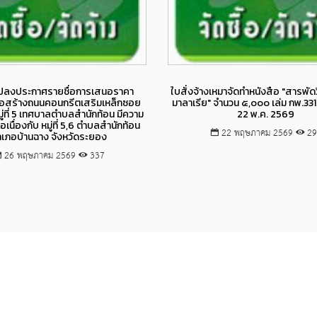
Views
Views
แปลงประกาศรายชื่อการเสนอราคา
ใบสั่งจ้างเหมาจัดทำหนังสือ "สารพัดวิ
่อสร้างถนนคอนกรีตเสริมเหล็กซอย
มาลาเรีย" จำนวน ๕,๐๐๐ เล่ม กพ.33
มู่ที่ 5 เทศบาลตำบลสำนักท้อน มีความ
22 พ.ค. 2569
่อเนื่องกับ หมู่ที่ 5,6 ตำบลสำนักท้อน
22 พฤษภาคม 2569
29
ำเภอบ้านฉาง จังหวัดระยอง
26 พฤษภาคม 2569
337