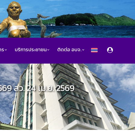
สาร
บริการประชาชน
ติดต่อ อบจ.
569 ลว. 24 เม.ย. 2569