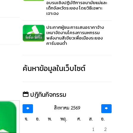
อบรมเชิงปฏิบัติการอนามัยแม่และ
เด็กจังหวัดระยอง โดยวิธีเฉพาะ
เจาะจง
ประกาศผู้ชนะการเสนอราคาจ้าง
เหมาจัดงานโครงการมหกรรม
พลังงานสีเขียวเพื่อเมืองระยอง
คาร์บอนต่ำ
ค้นหาข้อมูลในเว็บไซต์
ปฎิทินกิจกรรม
สิงหาคม 2569
ประมูลจ้างด้วยระบบอิเล็กทรอนิกส์
ประม
จ.
อ.
พ.
พฤ.
ศ.
ส.
อ.
1
2