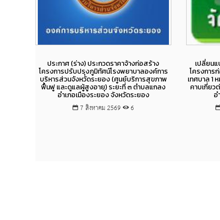
Views
ประกาศ (ร่าง) ประกวดราคาจ้างก่อสร้าง
เปลี่ยน
โครงการปรับปรุงภูมิทัศน์โรงพยาบาลองค์การ
โครงการก
บริหารส่วนจังหวัดระยอง (ศูนย์บริการสุขภาพ
เทศบาล 1 ห
ฟื้นฟู และดูแลผู้สูงอายุ) ระยะที่ ๓ ตำบลแกลง
คาบเกี่ยวต
อำเภอเมืองระยอง จังหวัดระยอง
อ
7 สิงหาคม 2569
6