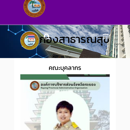
กองสาธารณสุข
คณะบุคลากร