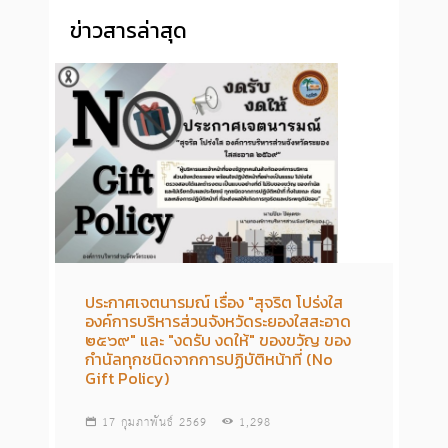
ข่าวสารล่าสุด
ประกาศเจตนารมณ์ เรื่อง "สุจริต โปร่งใส
องค์การบริหารส่วนจังหวัดระยองใสสะอาด
๒๕๖๙" และ "งดรับ งดให้" ของขวัญ ของ
กำนัลทุกชนิดจากการปฏิบัติหน้าที่ (No
Gift Policy)
17 กุมภาพันธ์ 2569
1,298