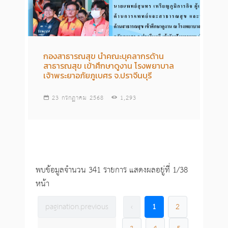
กองสาธารณสุข นำคณะบุคลากรด้าน
สาธารณสุข เข้าศึกษาดูงาน โรงพยาบาล
เจ้าพระยาอภัยภูเบศร จ.ปราจีนบุรี
23 กรกฏาคม 2568
1,293
พบข้อมูลจำนวน 341 รายการ แสดงผลอยู่ที่ 1/38
หน้า
pagination.previous
‹
1
2