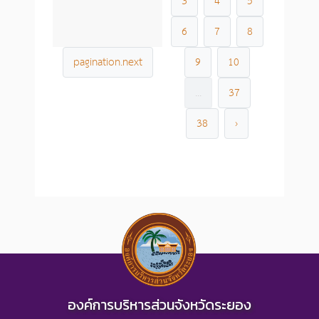
3
4
5
6
7
8
pagination.next
9
10
...
37
38
›
องค์การบริหารส่วนจังหวัดระยอง