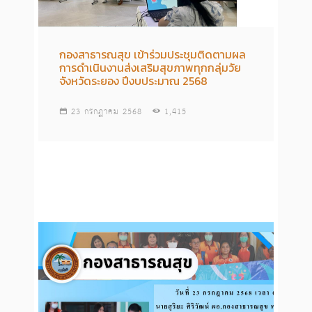
กองสาธารณสุข เข้าร่วมประชุมติดตามผล
การดำเนินงานส่งเสริมสุขภาพทุกกลุ่มวัย
จังหวัดระยอง ปีงบประมาณ 2568
23 กรกฏาคม 2568
1,415