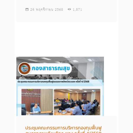
24 พฤศจิกายน 2568
1,871
ประชุมคณะกรรมการบริหารกองทุนฟื้นฟู