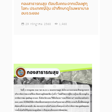
กองสาธารณสุข ต้อนรับคณะจากเมืองฟูกุ
โอกะ ประเทศญี่ปุ่น เข้าศึกษาดูโรงพยาบาล
อบจ.ระยอง
29 กรกฏาคม 2568
1,468