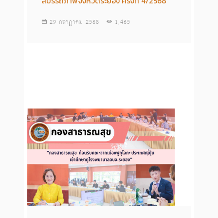
สมรรถภาพจังหวัดระยอง ครั้งที่ 4/2568
29 กรกฏาคม 2568
1,465