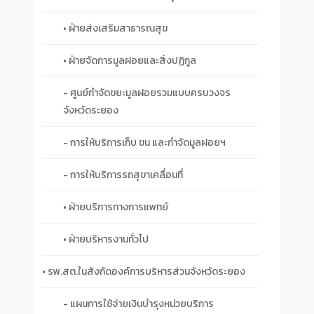
• ฝ่ายส่งเสริมสาธารณสุข
• ฝ่ายจัดการมูลฝอยและสิ่งปฏิกูล
- ศูนย์กำจัดขยะมูลฝอยรวมแบบครบวงจร
จังหวัดระยอง
- การให้บริการเก็บ ขน และกำจัดมูลฝอยฯ
- การให้บริการรถสุขาเคลื่อนที่
• ฝ่ายบริการทางการแพทย์
• ฝ่ายบริหารงานทั่วไป
• รพ.สต.ในสังกัดองค์การบริหารส่วนจังหวัดระยอง
- แผนการใช้จ่ายเงินบำรุงหน่วยบริการ