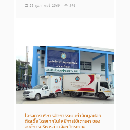
23 กุมภาพันธ์ 2569
396
โครงการบริหารจัดการระบบกำจัดมูลฝอย
ติดเชื้อ โดยเทคโนโลยีการใช้เตาเผา ของ
องค์การบริหารส่วนจังหวัดระยอง