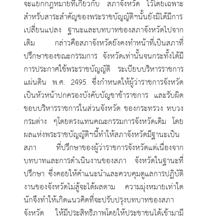
จะแยกกฎหมายที่เกี่ยวกับ สภาจังหวัด ไว้โดยเฉพาะ
สำหรับสาระสำคัญของพระราชบัญญัติฯนั้นยังมิได้มีการ
เปลี่ยนแปลง ฐานะและบทบาทของสภาจังหวัดไปจาก
เดิม กล่าวคือสภาจังหวัดยังคงทำหน้าที่เป็นสภาที่
ปรึกษาของขณะกรรมการ จังหวัดเท่านั้นจนกระทั้งได้มี
การประกาศใช้พระราชบัญญัติ ระเบียบบริหารราชการ
แผ่นดิน พ.ศ. 2495 ซึ่งกำหนดให้ผู้ว่าราชการจังหวัด
เป็นหัวหน้าปกครองบังคับบัญชาข้าราชการ และรับผิด
ชอบบริหารราชการในส่วนจังหวัด ของกระทรวง ทบวง
กรมต่าง ๆโดยตรงแทนคณะกรรมการจังหวัดเดิม โดย
ผลแห่งพระราชบัญญัติฯนี้ทำให้สภาจังหวัดมีฐานะเป็น
สภา ที่ปรึกษาของผู้ว่าราชการจังหวัดแต่เนื่องจาก
บทบาทและการดำเนินงานของสภา จังหวัดในฐานะที่
ปรึกษา ซึ่งคอยให้คำแนะนำและควบคุมดูแลการปฏิบัติ
งานของจังหวัดไม่สู้จะได้ผลตาม ความมุ่งหมายเท่าใด
นักจึงทำให้เกิดแนวคิดที่จะปรับปรุงบทบาทของสภา
จังหวัด ให้มีประสิทธิภาพโดยให้ประชาชนได้เข้ามามี