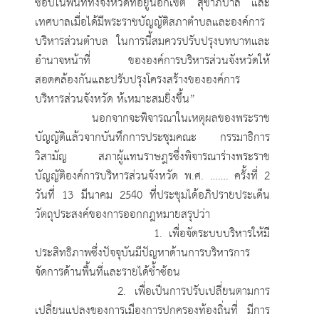
ชอบในพื้นที่ทั้งจังหวัดที่อยู่นอกเขต สุขาภิบาล และ
เทศบาลเมื่อได้มีพระราชบัญญัติสภาตำบลและองค์การ
บริหารส่วนตำบล ในการนี้สมควรปรับปรุงบทบาทและ
อำนาจหน้าที่ ขององค์การบริหารส่วนจังหวัดให้
สอดคล้องกันและปรับปรุงโครงสร้างขององค์การ
บริหารส่วนจังหวัด ห้เหมาะสมยิ่งขึ้น”
นอกจากจะพิจารณาในเหตุผลของพระราช
บัญญัติแล้วจากบันทึกการประชุมคณะ กรรมาธิการ
วิสามัญ สภาผู้แทนราษฎรซึ่งพิจารณาร่างพระราช
บัญญัติองค์การบริหารส่วนจังหวัด พ.ศ. ……. ครั้งที่ 2
วันที่ 13 มีนาคม 2540 ที่ประชุมได้อภิปรายประเด็น
วัตถุประสงค์ของการออกกฎหมายสรุปว่า
1. เพื่อจัดระบบบริหารให้มี
ประสิทธิภาพซึ่งปัจจุบันมีปัญหาด้านการบริหารการ
จัดการด้านพื้นที่และรายได้ช้ำซ้อน
2. เพื่อเป็นการปรับเปลี่ยนตามการ
เปลี่ยนแปลงของการเมืองการปกครองท้องถิ่นที่ มีการ