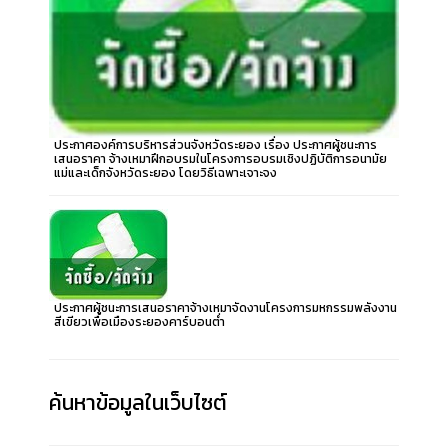
ประกาศองค์การบริหารส่วนจังหวัดระยอง เรื่อง ประกาศผู้ชนะการ
เสนอราคา จ้างเหมาฝึกอบรมในโครงการอบรมเชิงปฏิบัติการอนามัย
แม่และเด็กจังหวัดระยอง โดยวิธีเฉพาะเจาะจง
ประกาศผู้ชนะการเสนอราคาจ้างเหมาจัดงานโครงการมหกรรมพลังงาน
สีเขียวเพื่อเมืองระยองคาร์บอนต่ำ
ค้นหาข้อมูลในเว็บไซต์