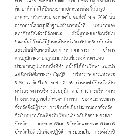
พ.ศ. 2476 ซึ่งนับเป็นจัดกำเนิด และรากฐานของการ
พัฒนาที่ทำให้ให้มีหน่วยงานปกครองท้องถิ่นในรูป
องค์การ บริหารส่วน จังหวัดขึ้น จนถึงปี พ.ศ. 2498 นั้น
อาจกล่าวโดยสรุปถึงฐานะอำนาจหน้าที่ บทบาทของ
สภาจังหวัดได้ว่ามีลักษณะ ดังนี้ฐานะสภาจังหวัดใน
ขณะนั้นก็ยังมิได้มีฐานะเป็นหน่วยการปกครองท้องถิ่น
และเป็นนิติบุคคลที่แยกต่างหากจากราชการ บริหาร
ส่วนภูมิภาคตามกฎหมายเป็นเพียงองค์กรตัวแทน
ประชาชนรูปแบบหนึ่งที่ทำ หน้าที่ให้คำปรึกษา แนะนำ
แก่จังหวัดซึ่งพระราชบัญญัติ บริหารราชการแห่งพระ
ราชอาณาจักรไทย พ.ศ. 2476 กำหนดให้จังหวัดเป็น
หน่วยราชการบริหารส่วนภูมิภาค อำนาจการบริหารงาน
ในจังหวัดอยู่ภายใต้การดำเนินงาน ของคณะกรรมการ
จังหวัดซึ่งมีผู้ว่าราชการจังหวัดเป็นประธานสภาจังหวัด
จึงมีบทบาทเป็นเพียงที่ปรึกษาเกี่ยวกับกิจการของสภา
จังหวัด แก่คณะกรรมการจังหวัดและคณะกรรมการ
จังหวัดไม่จำเป็นต้องปฏิบัติ ตามเสมอไป กระทั่งในปี