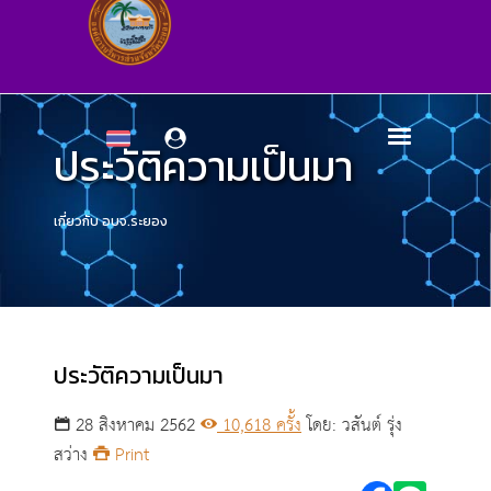
ประวัติความเป็นมา
เกี่ยวกับ อบจ.ระยอง
ประวัติความเป็นมา
28 สิงหาคม 2562
10,618 ครั้ง
โดย: วสันต์ รุ่ง
สว่าง
Print