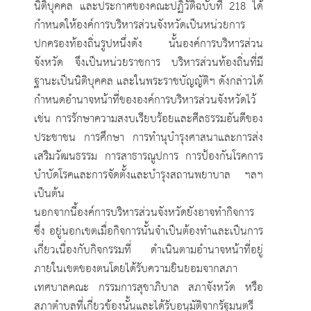
นิติบุคคล และประกาศของคณะปฏิวัติฉบับที่ 218 ได้
กำหนดให้องค์การบริหารส่วนจังหวัดเป็นหน่วยการ
ปกครองท้องถิ่นรูปหนึ่งดัง นั้นองค์การบริหารส่วน
จังหวัด จึงเป็นหน่วยราชการ บริหารส่วนท้องถิ่นที่มี
ฐานะเป็นนิติบุคคล และในพระราชบัญญัติฯ ดังกล่าวได้
กำหนดอำนาจหน้าที่ขององค์การบริหารส่วนจังหวัดไว้
เช่น การรักษาความสงบเรียบร้อยและศีลธรรมอันดีของ
ประชาชน การศึกษา การทำนุบำรุงศาสนาและการส่ง
เสริมวัฒนธรรม การสาธารณูปการ การป้องกันโรคการ
บำบัดโรคและการจัดตั้งและบำรุงสถานพยาบาล ฯลฯ
เป็นต้น
นอกจากนี้องค์การบริหารส่วนจังหวัดยังอาจทำกิจการ
ซึ่ง อยู่นอกเขตเมื่อกิจการนั้นจำเป็นต้องทำและเป็นการ
เกี่ยวเนื่องกับกิจกรรมที่ ดำเนินตามอำนาจหน้าที่อยู่
ภายในเขตของตนโดยได้รับความยินยอมจากสภา
เทศบาลคณะ กรรมการสุขาภิบาล สภาจังหวัด หรือ
สภาตำบลที่เกี่ยวข้องนั้นและได้รับอนุมัติจากรัฐมนตรี