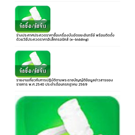
ร่างประกาศประกวดราคาซื้อเครื่องบีบอัดขยะอินทรีย์ พร้อมติดตั้ง
ด้วยวิธีประกวดราคาอิเล็กทรอนิกส์ (e-bidding)
รายงานเกี่ยวกับการปฏิบัติตามพระราชบัญญัติข้อมูลข่าวสารของ
ราชการ พ.ศ.2540 ประจำเดือนกรกฎาคม 2569