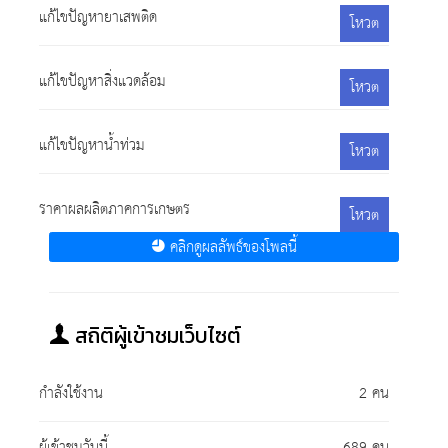
แก้ไขปัญหายาเสพติด
โหวต
แก้ไขปัญหาสิ่งแวดล้อม
โหวต
แก้ไขปัญหาน้ำท่วม
โหวต
ราคาผลผลิตภาคการเกษตร
โหวต
คลิกดูผลลัพธ์ของโพลนี้
สถิติผู้เข้าชมเว็บไซต์
กำลังใช้งาน
2 คน
ผู้เข้าชมวันนี้
689 คน