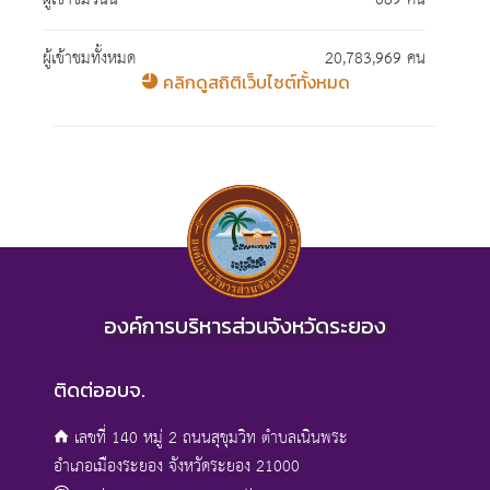
ผู้เข้าชมทั้งหมด
20,783,969 คน
คลิกดูสถิติเว็บไซต์ทั้งหมด
องค์การบริหารส่วนจังหวัดระยอง
ติดต่ออบจ.
เลขที่ 140 หมู่ 2 ถนนสุขุมวิท ตำบลเนินพระ
อำเภอเมืองระยอง จังหวัดระยอง 21000