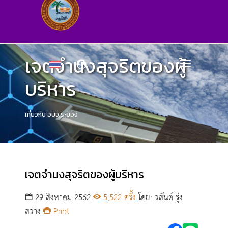
เจตจำนงสุจริตของผู้
บริหาร
เกี่ยวกับ อบจ.ระยอง
เจตจำนงสุจริตของผู้บริหาร
29 สิงหาคม 2562
5,522 ครั้ง
โดย: วสันต์ รุ่ง
สว่าง
Print