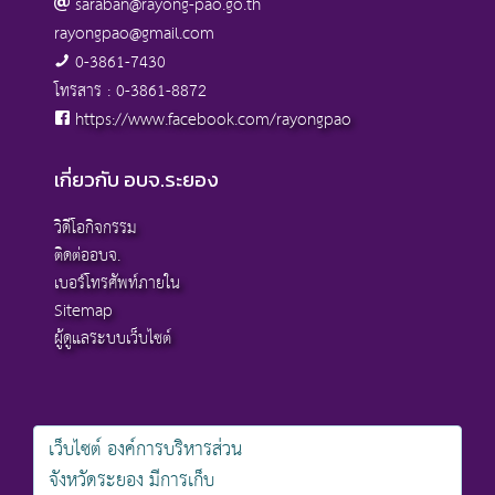
saraban@rayong-pao.go.th
rayongpao@gmail.com
0-3861-7430
โทรสาร : 0-3861-8872
https://www.facebook.com/rayongpao
เกี่ยวกับ อบจ.ระยอง
วิดีโอกิจกรรม
ติดต่ออบจ.
เบอร์โทรศัพท์ภายใน
Sitemap
ผู้ดูแลระบบเว็บไซต์
เว็บไซต์ องค์การบริหารส่วน
สงวนลิขสิทธิ์ © 2568 , องค์การบริหารส่วนจังหวัดระยอง
จังหวัดระยอง มีการเก็บ
นโยบายการคุ้มครองข้อมูลส่วนบุคคล