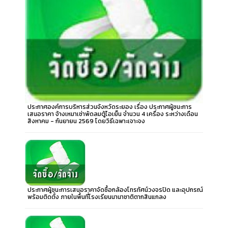
ประกาศองค์การบริหารส่วนจังหวัดระยอง เรื่อง ประกาศผู้ชนะการ
เสนอราคา จ้างเหมาเช่าพัดลมตู้ไอเย็น จำนวน 4 เครื่อง ระหว่างเดือน
สิงหาคม - กันยายน 2569 โดยวิธีเฉพาะเจาะจง
ประกาศผู้ชนะการเสนอราคาจัดซื้อกล้องโทรทัศน์วงจรปิด และอุปกรณ์
พร้อมติดตั้ง ภายในพื้นที่โรงเรียนนานาชาติตากสินแกลง