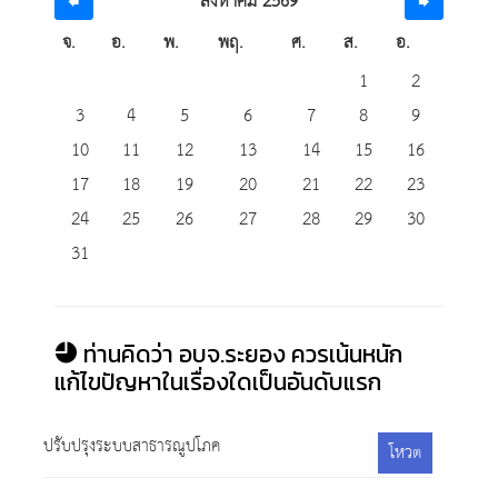
สิงหาคม 2569
จ.
อ.
พ.
พฤ.
ศ.
ส.
อ.
1
2
3
4
5
6
7
8
9
10
11
12
13
14
15
16
17
18
19
20
21
22
23
24
25
26
27
28
29
30
31
ท่านคิดว่า อบจ.ระยอง ควรเน้นหนัก
แก้ไขปัญหาในเรื่องใดเป็นอันดับแรก
ปรับปรุงระบบสาธารณูปโภค
โหวต