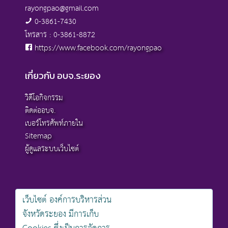
rayongpao@gmail.com
0-3861-7430
โทรสาร : 0-3861-8872
https://www.facebook.com/rayongpao
เกี่ยวกับ อบจ.ระยอง
วิดีโอกิจกรรม
ติดต่ออบจ.
เบอร์โทรศัพท์ภายใน
Sitemap
ผู้ดูแลระบบเว็บไซต์
เว็บไซต์ องค์การบริหารส่วน
สงวนลิขสิทธิ์ © 2568 , องค์การบริหารส่วนจังหวัดระยอง
จังหวัดระยอง มีการเก็บ
นโยบายการคุ้มครองข้อมูลส่วนบุคคล