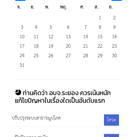
จ.
อ.
พ.
พฤ.
ศ.
ส.
อ.
1
2
3
4
5
6
7
8
9
10
11
12
13
14
15
16
17
18
19
20
21
22
23
24
25
26
27
28
29
30
31
ท่านคิดว่า อบจ.ระยอง ควรเน้นหนัก
แก้ไขปัญหาในเรื่องใดเป็นอันดับแรก
ปรับปรุงระบบสาธารณูปโภค
โหวต