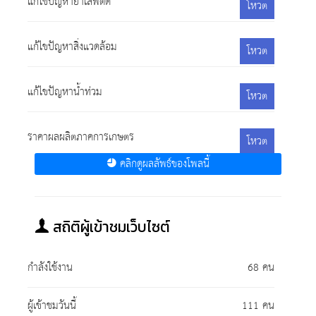
แก้ไขปัญหายาเสพติด
โหวต
แก้ไขปัญหาสิ่งแวดล้อม
โหวต
แก้ไขปัญหาน้ำท่วม
โหวต
ราคาผลผลิตภาคการเกษตร
โหวต
คลิกดูผลลัพธ์ของโพลนี้
สถิติผู้เข้าชมเว็บไซต์
กำลังใช้งาน
68 คน
ผู้เข้าชมวันนี้
111 คน