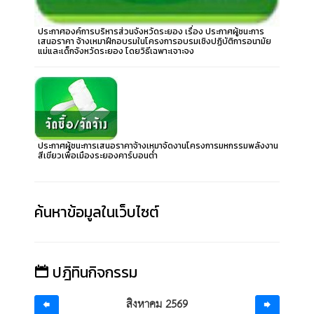
ประกาศองค์การบริหารส่วนจังหวัดระยอง เรื่อง ประกาศผู้ชนะการ
เสนอราคา จ้างเหมาฝึกอบรมในโครงการอบรมเชิงปฏิบัติการอนามัย
แม่และเด็กจังหวัดระยอง โดยวิธีเฉพาะเจาะจง
ประกาศผู้ชนะการเสนอราคาจ้างเหมาจัดงานโครงการมหกรรมพลังงาน
สีเขียวเพื่อเมืองระยองคาร์บอนต่ำ
ค้นหาข้อมูลในเว็บไซต์
ปฎิทินกิจกรรม
สิงหาคม 2569