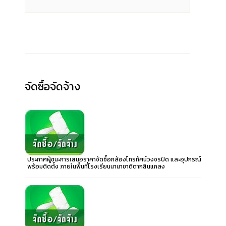
จัดซื้อจัดจ้าง
ประกาศผู้ชนะการเสนอราคาจัดซื้อกล้องโทรทัศน์วงจรปิด และอุปกรณ์
พร้อมติดตั้ง ภายในพื้นที่โรงเรียนนานาชาติตากสินแกลง