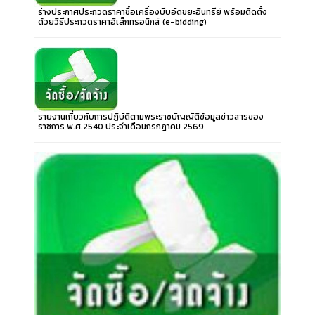
ร่างประกาศประกวดราคาซื้อเครื่องบีบอัดขยะอินทรีย์ พร้อมติดตั้ง
ด้วยวิธีประกวดราคาอิเล็กทรอนิกส์ (e-bidding)
รายงานเกี่ยวกับการปฏิบัติตามพระราชบัญญัติข้อมูลข่าวสารของ
ราชการ พ.ศ.2540 ประจำเดือนกรกฎาคม 2569