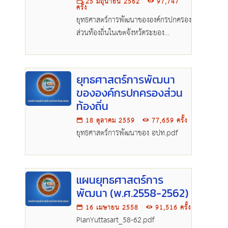
25 มิถุนายน 2562
97,747
ครั้ง
ยุทธศาสตร์การพัฒนาขององค์กรปกครอง
ส่วนท้องถิ่นในเขตจังหวัดระยอง
(พ.ศ.๒๕๖๑-๒๕๖๕).pdf
ยุทธศาสตร์การพัฒนา
ขององค์กรปกครองส่วน
ท้องถิ่น
18 ตุลาคม 2559
77,659 ครั้ง
ยุทธศาสตร์การพัฒนาของ อปท.pdf
แผนยุทธศาสตร์การ
พัฒนา (พ.ศ.2558-2562)
16 เมษายน 2558
91,516 ครั้ง
PlanYuttasart_58-62.pdf