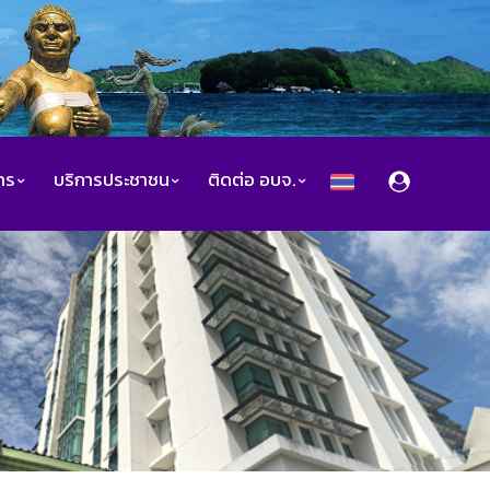
สาร
บริการประชาชน
ติดต่อ อบจ.