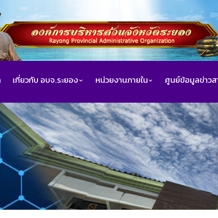
ก
เกี่ยวกับ อบจ.ระยอง
หน่วยงานภายใน
ศูนย์ข้อมูลข่าว