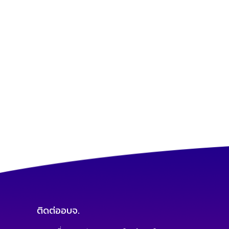
ติดต่ออบจ.