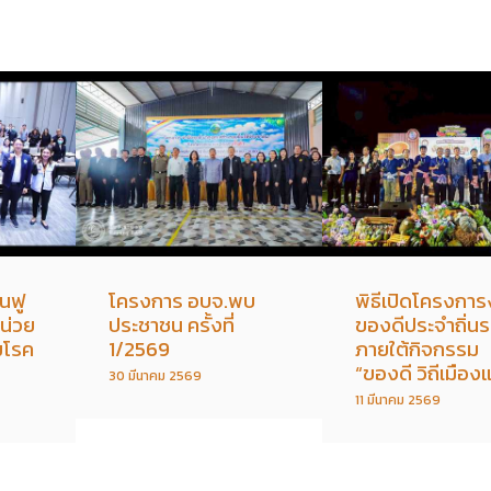
นฟู
โครงการ อบจ.พบ
พิธีเปิดโครงกา
หน่วย
ประชาชน ครั้งที่
ของดีประจำถิ่น
มโรค
1/2569
ภายใต้กิจกรรม
“ของดี วิถีเมือ
30 มีนาคม 2569
11 มีนาคม 2569