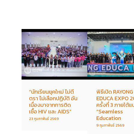
“นักเรียนยุคใหม่ ไม่ตี
พิธีเปิด RAYONG
ตรา ไม่เลือกปฏิบัติ อัน
EDUCA EXPO 2
เนื่องมาจากการติด
ครั้งที่ 3 ภายใต้
เชื้อ HIV และ AIDS”
“Seamless
Education
23 กุมภาพันธ์ 2569
9 กุมภาพันธ์ 2569