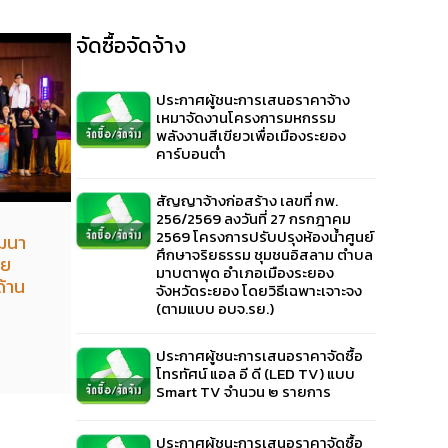
จัดซื้อจัดจ้าง
ประกาศผู้ชนะการเสนอราคาจ้าง
เหมาจัดงานโครงการมหกรรม
พลังงานสีเขียวเพื่อเมืองระยอง
คาร์บอนต่ำ
สัญญาจ้างก่อสร้าง เลขที่ กพ.
256/2569 ลงวันที่ 27 กรกฎาคม
2569 โครงการปรับปรุงห้องน้ำศูนย์
ฒนา
ศึกษาจริยธรรม ชุมชนอิสลาม ตำบล
าย
มาบตาพุด อำเภอเมืองระยอง
ด้าน
จังหวัดระยอง โดยวิธีเฉพาะเจาะจง
(ตามแบบ อบจ.รย.)
ประกาศผู้ชนะการเสนอราคาจัดซื้อ
โทรทัศน์ แอล อี ดี (LED TV) แบบ
Smart TV จำนวน ๒ รายการ
ประกาศผู้ชนะการเสนอราคาจัดซื้อ