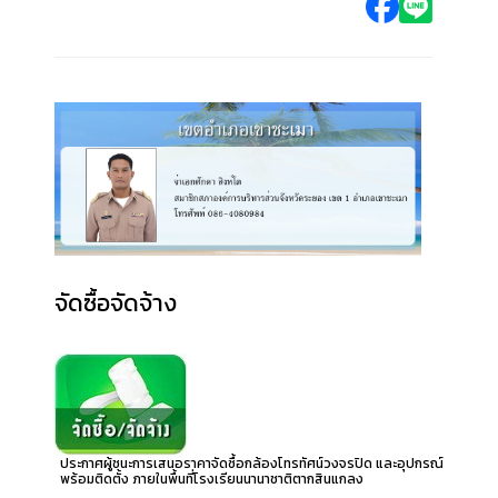
จัดซื้อจัดจ้าง
ประกาศผู้ชนะการเสนอราคาจัดซื้อกล้องโทรทัศน์วงจรปิด และอุปกรณ์
พร้อมติดตั้ง ภายในพื้นที่โรงเรียนนานาชาติตากสินแกลง