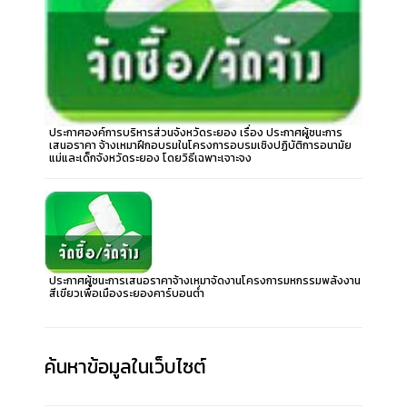
ประกาศองค์การบริหารส่วนจังหวัดระยอง เรื่อง ประกาศผู้ชนะการ
เสนอราคา จ้างเหมาฝึกอบรมในโครงการอบรมเชิงปฏิบัติการอนามัย
แม่และเด็กจังหวัดระยอง โดยวิธีเฉพาะเจาะจง
ประกาศผู้ชนะการเสนอราคาจ้างเหมาจัดงานโครงการมหกรรมพลังงาน
สีเขียวเพื่อเมืองระยองคาร์บอนต่ำ
ค้นหาข้อมูลในเว็บไซต์