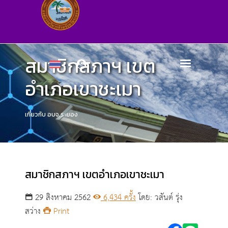
สมาชิกสภาฯ เขต
อำเภอเขาชะเมา
เกี่ยวกับ อบจ.ระยอง
สมาชิกสภาฯ เขตอำเภอเขาชะเมา
29 สิงหาคม 2562
6,434 ครั้ง
โดย: วสันต์ รุ่ง
สว่าง
Print