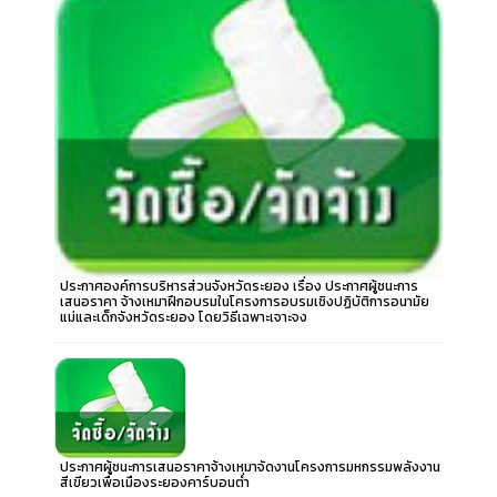
ประกาศองค์การบริหารส่วนจังหวัดระยอง เรื่อง ประกาศผู้ชนะการ
เสนอราคา จ้างเหมาฝึกอบรมในโครงการอบรมเชิงปฏิบัติการอนามัย
แม่และเด็กจังหวัดระยอง โดยวิธีเฉพาะเจาะจง
ประกาศผู้ชนะการเสนอราคาจ้างเหมาจัดงานโครงการมหกรรมพลังงาน
สีเขียวเพื่อเมืองระยองคาร์บอนต่ำ