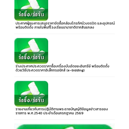
ประกาศผู้ชนะการเสนอราคาจัดซื้อกล้องโทรทัศน์วงจรปิด และอุปกรณ์
พร้อมติดตั้ง ภายในพื้นที่โรงเรียนนานาชาติตากสินแกลง
ร่างประกาศประกวดราคาซื้อเครื่องบีบอัดขยะอินทรีย์ พร้อมติดตั้ง
ด้วยวิธีประกวดราคาอิเล็กทรอนิกส์ (e-bidding)
รายงานเกี่ยวกับการปฏิบัติตามพระราชบัญญัติข้อมูลข่าวสารของ
ราชการ พ.ศ.2540 ประจำเดือนกรกฎาคม 2569