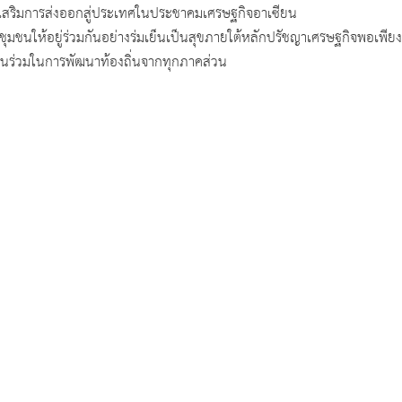
สริมการส่งออกสู่ประเทศในประชาคมเศรษฐกิจอาเซียน
ชนให้อยู่ร่วมกันอย่างร่มเย็นเป็นสุขภายใต้หลักปรัชญาเศรษฐกิจพอเพีย
นร่วมในการพัฒนาท้องถิ่นจากทุกภาคส่วน