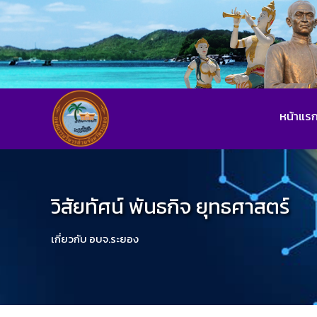
หน้าแร
วิสัยทัศน์ พันธกิจ ยุทธศาสตร์
เกี่ยวกับ อบจ.ระยอง