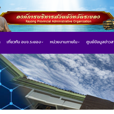
ก
เกี่ยวกับ อบจ.ระยอง
หน่วยงานภายใน
ศูนย์ข้อมูลข่าว