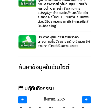
งาน สร้างรายได้ให้กับชุมชนต้นน้ำ
กลางน้ำ ปลายน้ำ สืบสานการ
ง
แปรรูปลูกสำรองอัตลักษณ์จังหวัด
ระยอง ผลไม้ถิ่น ชุมชนตำบลเนินพระ
ด้วยวิธีประกวดราคาอิเล็กทรอนิกส์
(e-bidding)
ประกาศผู้ชนะการเสนอราคา
โครงการซื้อวัสดุก่อสร้าง จำนวน 54
รายการโดยวิธีเฉพาะเจาะจง
ค้นหาข้อมูลในเว็บไซต์
ปฎิทินกิจกรรม
สิงหาคม 2569