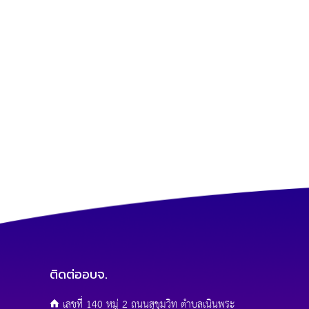
ติดต่ออบจ.
เลขที่ 140 หมู่ 2 ถนนสุขุมวิท ตำบลเนินพระ