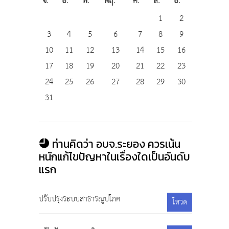
จ.
อ.
พ.
พฤ.
ศ.
ส.
อ.
1
2
3
4
5
6
7
8
9
10
11
12
13
14
15
16
17
18
19
20
21
22
23
24
25
26
27
28
29
30
31
ท่านคิดว่า อบจ.ระยอง ควรเน้น
หนักแก้ไขปัญหาในเรื่องใดเป็นอันดับ
แรก
ปรับปรุงระบบสาธารณูปโภค
โหวต