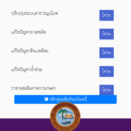
ปรับปรุงระบบสาธารณูปโภค
โหวต
แก้ไขปัญหายาเสพติด
โหวต
แก้ไขปัญหาสิ่งแวดล้อม
โหวต
แก้ไขปัญหาน้ำท่วม
โหวต
ราคาผลผลิตภาคการเกษตร
โหวต
คลิกดูผลลัพธ์ของโพลนี้