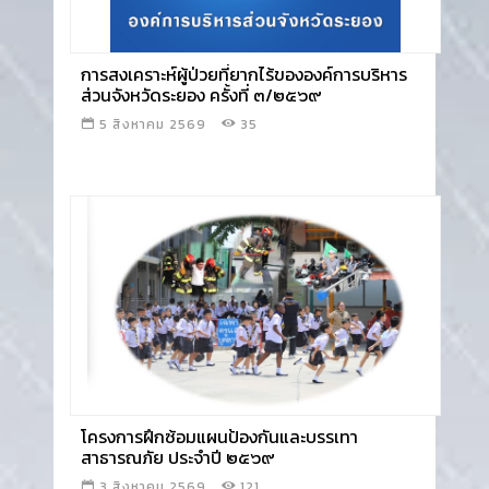
การสงเคราะห์ผู้ป่วยที่ยากไร้ขององค์การบริหาร
ส่วนจังหวัดระยอง ครั้งที่ ๓/๒๕๖๙
5 สิงหาคม 2569
35
อ่านข่าว
โครงการฝึกซ้อมแผนป้องกันและบรรเทา
สาธารณภัย ประจำปี ๒๕๖๙
3 สิงหาคม 2569
121