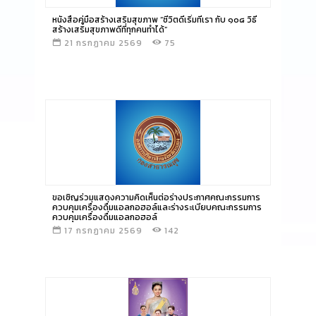
หนังสือคู่มือสร้างเสริมสุขภาพ “ชีวิตดีเริ่มที่เรา กับ ๑๐๘ วิธี
สร้างเสริมสุขภาพดีที่ทุกคนทำได้”
21 กรกฏาคม 2569
75
อ่านข่าว
ขอเชิญร่วมแสดงความคิดเห็นต่อร่างประกาศคณะกรรมการ
ควบคุมเครื่องดื่มแอลกอฮอล์และร่างระเบียบคณะกรรมการ
ควบคุมเครื่องดื่มแอลกอฮอล์
17 กรกฏาคม 2569
142