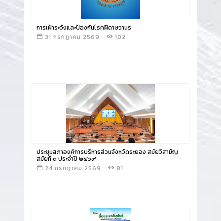
การเฝ้าระวังและป้องกันโรคฝีดาษวานร
31 กรกฏาคม 2569
102
อ่านข่าว
ประชุมสภาองค์การบริหารส่วนจังหวัดระยอง สมัยวิสามัญ
สมัยที่ ๓ ประจำปี ๒๕๖๙
24 กรกฏาคม 2569
81