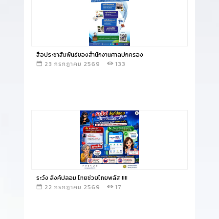
อ่านข่าว
สื่อประชาสัมพันธ์ของสำนักงานศาลปกครอง
23 กรกฏาคม 2569
133
อ่านข่าว
ระวัง ลิงค์ปลอม ไทยช่วยไทยพลัส !!!!
22 กรกฏาคม 2569
17