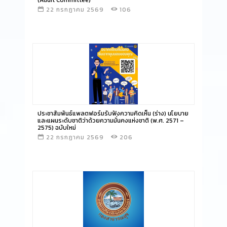
(Audit Committee)
22 กรกฏาคม 2569
106
อ่านข่าว
ประชาสัมพันธ์แพลตฟอร์มรับฟังความคิดเห็น (ร่าง) นโยบาย
และแผนระดับชาติว่าด้วยความมั่นคงแห่งชาติ (พ.ศ. 2571 –
2575) ฉบับใหม่
22 กรกฏาคม 2569
206
อ่านข่าว