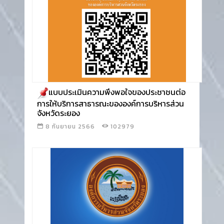
อ่านข่าว
แบบประเมินความพึงพอใจของประชาชนต่อ
การให้บริการสาธารณะขององค์การบริหารส่วน
จังหวัดระยอง
8 กันยายน 2566
102979
อ่านข่าว