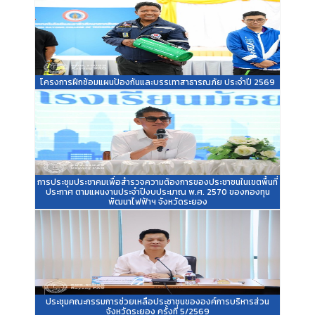
โครงการฝึกซ้อมแผนป้องกันและบรรเทาสาธารณภัย ประจำปี 2569
การประชุมประชาคมเพื่อสำรวจความต้องการของประชาชนในเขตพื้นที่
ประกาศ ตามแผนงานประจำปีงบประมาณ พ.ศ. 2570 ของกองทุน
พัฒนาไฟฟ้าฯ จังหวัดระยอง
ประชุมคณะกรรมการช่วยเหลือประชาชนขององค์การบริหารส่วน
จังหวัดระยอง ครั้งที่ 5/2569