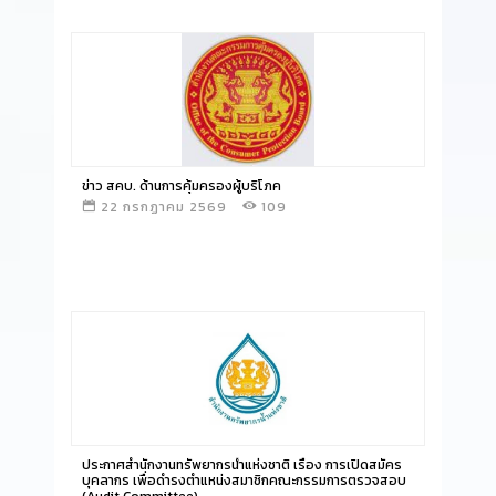
อ่านข่าว
ข่าว สคบ. ด้านการคุ้มครองผู้บริโภค
22 กรกฏาคม 2569
109
อ่านข่าว
ประกาศสํานักงานทรัพยากรน้ําแห่งชาติ เรื่อง การเปิดสมัคร
บุคลากร เพื่อดำรงตำแหน่งสมาชิกคณะกรรมการตรวจสอบ