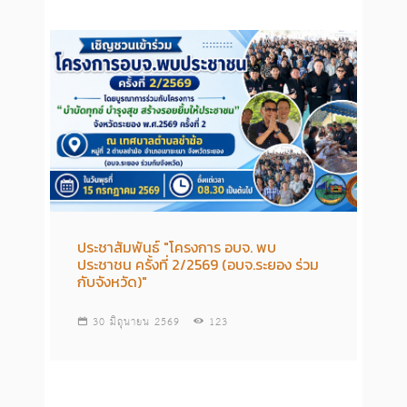
ประชาสัมพันธ์ "โครงการ อบจ. พบ
ประชาชน ครั้งที่ 2/2569 (อบจ.ระยอง ร่วม
กับจังหวัด)"
30 มิถุนายน 2569
123