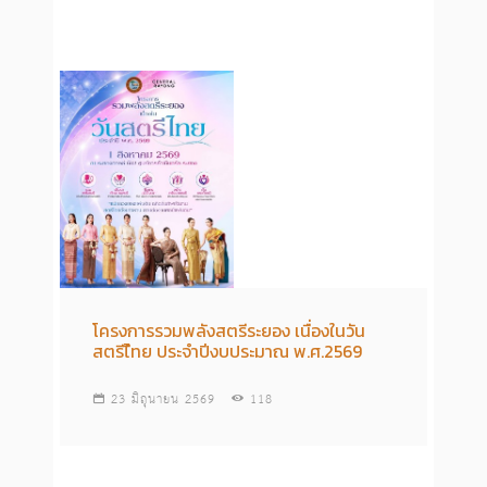
โครงการรวมพลังสตรีระยอง เนื่องในวัน
สตรีไืทย ประจำปีงบประมาณ พ.ศ.2569
23 มิถุนายน 2569
118