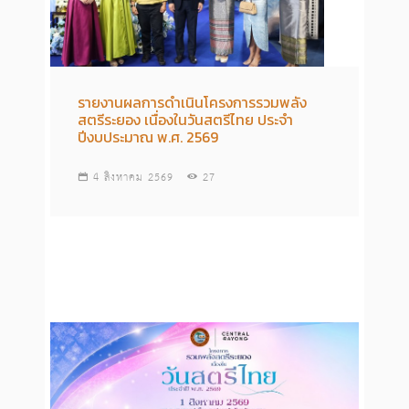
รายงานผลการดำเนินโครงการรวมพลัง
สตรีระยอง เนื่องในวันสตรีไทย ประจำ
ปีงบประมาณ พ.ศ. 2569
4 สิงหาคม 2569
27