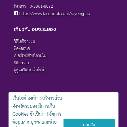
โทรสาร : 0-3861-8872
https://www.facebook.com/rayongpao
เกี่ยวกับ อบจ.ระยอง
วิดีโอกิจกรรม
ติดต่ออบจ.
เบอร์โทรศัพท์ภายใน
Sitemap
ผู้ดูแลระบบเว็บไซต์
เว็บไซต์ องค์การบริหารส่วน
สงวนลิขสิทธิ์ © 2568 , องค์การบริหารส่วนจังหวัดระยอง
จังหวัดระยอง มีการเก็บ
นโยบายการคุ้มครองข้อมูลส่วนบุคคล
Cookies ซึ่งเป็นการจัดการ
นโยบายการรักษาความมั่นคงปลอดภัยเว็บไซต์
นโยบายเว็บไซต์ขององค์การบริหารส่วนจังหวัดระยอง
ข้อมูลส่วนบุคคลและช่วย
ยอมรับ