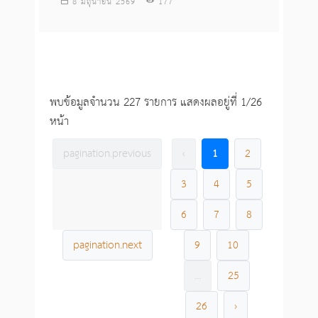
8 มิถุนายน 2569
177
พบข้อมูลจำนวน 227 รายการ แสดงผลอยู่ที่ 1/26
หน้า
pagination.previous
‹
1
2
3
4
5
6
7
8
pagination.next
9
10
...
25
26
›