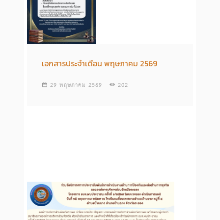
เอกสารประจำเดือน พฤษภาคม 2569
29 พฤษภาคม 2569
202