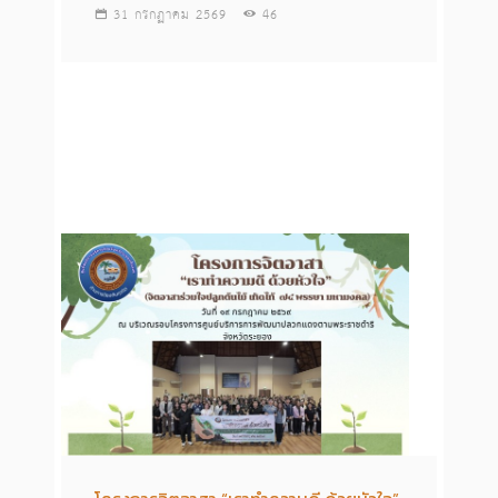
31 กรกฏาคม 2569
46