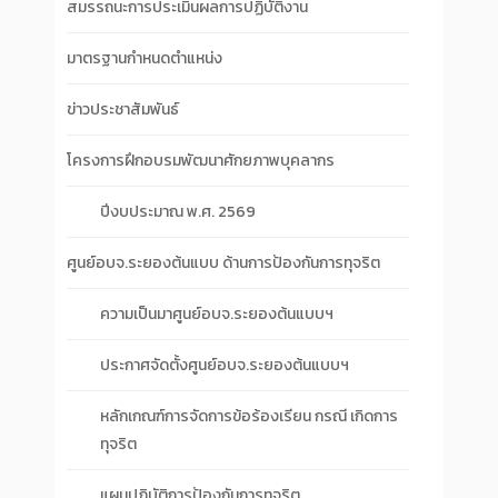
สมรรถนะการประเมินผลการปฏิบัติงาน
มาตรฐานกำหนดตำแหน่ง
ข่าวประชาสัมพันธ์
โครงการฝึกอบรมพัฒนาศักยภาพบุคลากร
ปีงบประมาณ พ.ศ. 2569
ศูนย์อบจ.ระยองต้นแบบ ด้านการป้องกันการทุจริต
ความเป็นมาศูนย์อบจ.ระยองต้นแบบฯ
ประกาศจัดตั้งศูนย์อบจ.ระยองต้นแบบฯ
หลักเกณฑ์การจัดการข้อร้องเรียน กรณี เกิดการ
ทุจริต
แผนปฏิบัติการป้องกันการทุจริต