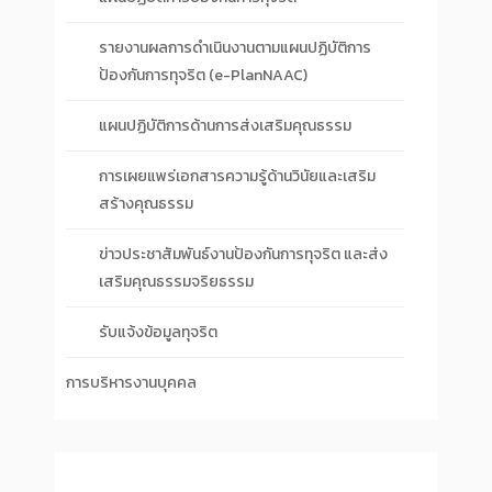
รายงานผลการดำเนินงานตามแผนปฏิบัติการ
ป้องกันการทุจริต (e-PlanNAAC)
แผนปฏิบัติการด้านการส่งเสริมคุณธรรม
การเผยแพร่เอกสารความรู้ด้านวินัยและเสริม
สร้างคุณธรรม
ข่าวประชาสัมพันธ์งานป้องกันการทุจริต และส่ง
เสริมคุณธรรมจริยธรรม
รับแจ้งข้อมูลทุจริต
การบริหารงานบุคคล