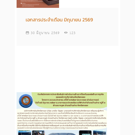
เอกสารประจำเดือน มิถุนายน 2569
30 มิถุนายน 2569
123