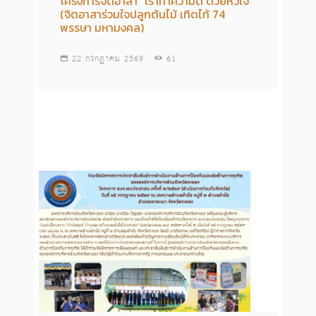
โครงการจิตอาสา “เราทำความดี ด้วยหัวใจ”
(จิตอาสาร่วมใจปลูกต้นไม้ เทิดไท้ 74
พรรษา มหามงคล)
22 กรกฏาคม 2569
61