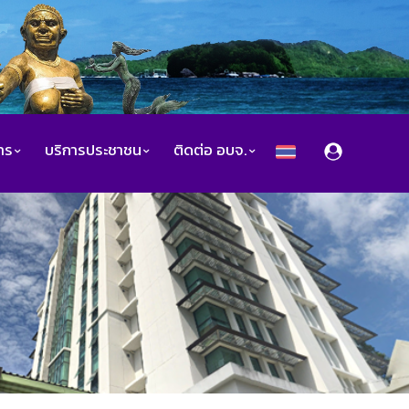
สาร
บริการประชาชน
ติดต่อ อบจ.