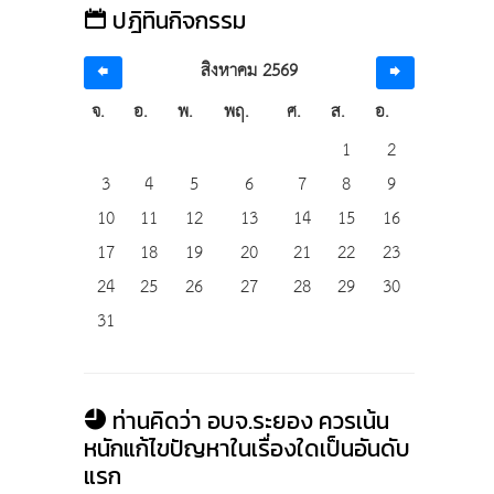
ปฎิทินกิจกรรม
สิงหาคม 2569
จ.
อ.
พ.
พฤ.
ศ.
ส.
อ.
1
2
3
4
5
6
7
8
9
10
11
12
13
14
15
16
17
18
19
20
21
22
23
24
25
26
27
28
29
30
31
ท่านคิดว่า อบจ.ระยอง ควรเน้น
หนักแก้ไขปัญหาในเรื่องใดเป็นอันดับ
แรก