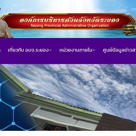
ก
เกี่ยวกับ อบจ.ระยอง
หน่วยงานภายใน
ศูนย์ข้อมูลข่าว