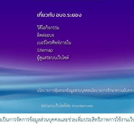
เกี่ยวกับ อบจ.ระยอง
วิดีโอกิจกรรม
ติดต่ออบจ.
เบอร์โทรศัพท์ภายใน
Sitemap
ผู้ดูแลระบบเว็บไซต์
นโยบายการคุ้มครองข้อมูลส่วนบุคคล
นโยบายการรักษาความมั่นคงปล
ออกแบบเว็บไซต์โดย khontamweb
งเป็นการจัดการข้อมูลส่วนบุคคลและช่วยเพิ่มประสิทธิภาพการใช้งานเว็บไ