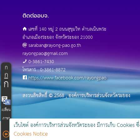
ติดต่ออบจ.
เลขที่ 140 หมู่ 2 ถนนสุขุมวิท ตำบลเนินพระ
อำเภอเมืองระยอง จังหวัดระยอง 21000
saraban@rayong-pao.go.th
rayongpao@gmail.com
0-3861-7430
ก
โทรสาร : 0-3861-8872
ก
https://www.facebook.com/rayongpao
ก
สงวนลิขสิทธิ์ © 2568 , องค์การบริหารส่วนจังหวัดระยอง
เปลี่ยน
ภาษา
เว็บไซต์ องค์การบริหารส่วนจังหวัดระยอง มีการเก็บ Cookies ซึ่
Cookies Notice