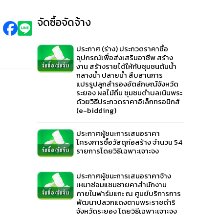
จัดซื้อจัดจ้าง
ประกาศ (ร่าง) ประกวดราคาซื้อ
อุปกรณ์เพื่อส่งเสริมอาชีพ สร้าง
งาน สร้างรายได้ให้กับชุมชนต้นน้ำ
กลางน้ำ ปลายน้ำ สืบสานการ
แปรรูปลูกสำรองอัตลักษณ์จังหวัด
ระยอง ผลไม้ถิ่น ชุมชนตำบลเนินพระ
ด้วยวิธีประกวดราคาอิเล็กทรอนิกส์
(e-bidding)
ประกาศผู้ชนะการเสนอราคา
โครงการซื้อวัสดุก่อสร้าง จำนวน 54
รายการโดยวิธีเฉพาะเจาะจง
ประกาศผู้ชนะการเสนอราคาจ้าง
เหมาซ่อมแซมชายคาสำนักงาน
ภายในฟาร์มแกะ ณ ศูนย์บริการการ
พัฒนาปลวกแดงตามพระราชดำริ
จังหวัดระยอง โดยวิธีเฉพาะเจาะจง