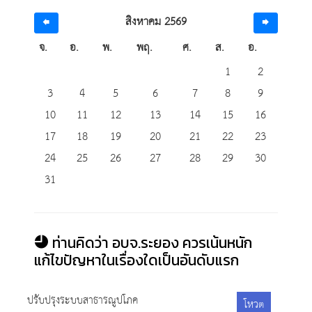
สิงหาคม 2569
จ.
อ.
พ.
พฤ.
ศ.
ส.
อ.
1
2
3
4
5
6
7
8
9
10
11
12
13
14
15
16
17
18
19
20
21
22
23
24
25
26
27
28
29
30
31
ท่านคิดว่า อบจ.ระยอง ควรเน้นหนัก
แก้ไขปัญหาในเรื่องใดเป็นอันดับแรก
ปรับปรุงระบบสาธารณูปโภค
โหวต