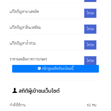
แก้ไขปัญหายาเสพติด
โหวต
แก้ไขปัญหาสิ่งแวดล้อม
โหวต
แก้ไขปัญหาน้ำท่วม
โหวต
ราคาผลผลิตภาคการเกษตร
โหวต
คลิกดูผลลัพธ์ของโพลนี้
สถิติผู้เข้าชมเว็บไซต์
กำลังใช้งาน
62 คน