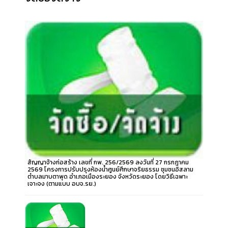
สัญญาจ้างก่อสร้าง เลขที่ กพ. 256/2569 ลงวันที่ 27 กรกฎาคม
2569 โครงการปรับปรุงห้องน้ำศูนย์ศึกษาจริยธรรม ชุมชนอิสลาม
ตำบลมาบตาพุด อำเภอเมืองระยอง จังหวัดระยอง โดยวิธีเฉพาะ
เจาะจง (ตามแบบ อบจ.รย.)