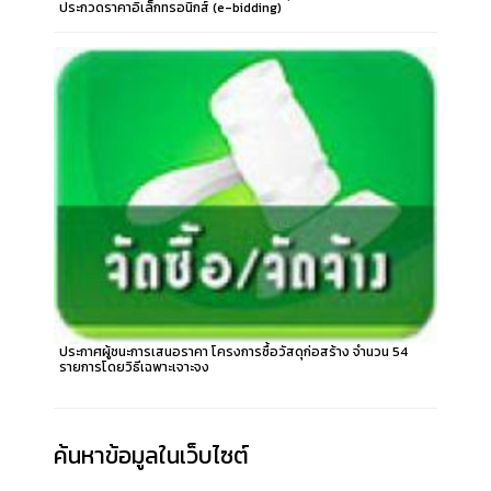
ประกวดราคาอิเล็กทรอนิกส์ (e-bidding)
ประกาศผู้ชนะการเสนอราคา โครงการซื้อวัสดุก่อสร้าง จำนวน 54
รายการโดยวิธีเฉพาะเจาะจง
ค้นหาข้อมูลในเว็บไซต์