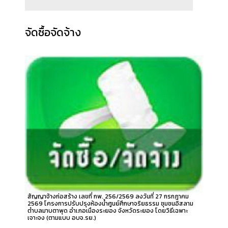
จัดซื้อจัดจ้าง
สัญญาจ้างก่อสร้าง เลขที่ กพ. 256/2569 ลงวันที่ 27 กรกฎาคม
2569 โครงการปรับปรุงห้องน้ำศูนย์ศึกษาจริยธรรม ชุมชนอิสลาม
ตำบลมาบตาพุด อำเภอเมืองระยอง จังหวัดระยอง โดยวิธีเฉพาะ
เจาะจง (ตามแบบ อบจ.รย.)