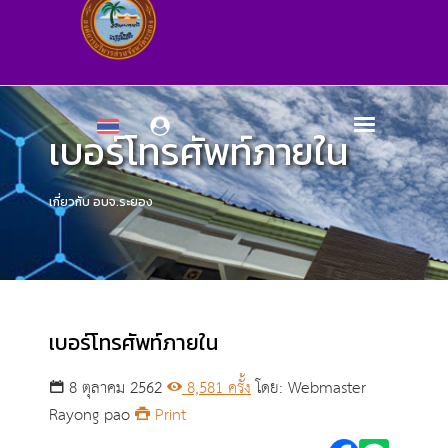
เบอร์โทรศัพท์ภายใน
เกี่ยวกับ อบจ.ระยอง
เบอร์โทรศัพท์ภายใน
8 ตุลาคม 2562
8,581 ครั้ง
โดย: Webmaster
Rayong pao
Print