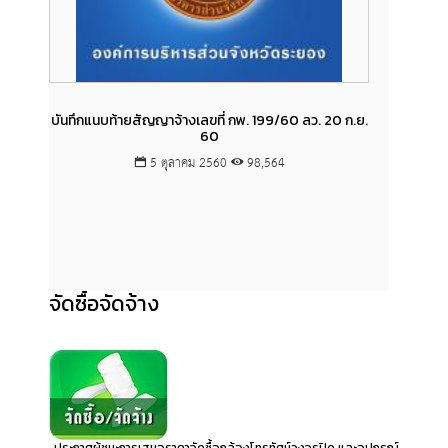
บันทึกแนบท้ายสัญญาจ้างเลขที่ กพ. 199/60 ลว. 20 ก.ย.
บันทึกแ
60
5 ตุลาคม 2560
98,564
จัดซื้อจัดจ้าง