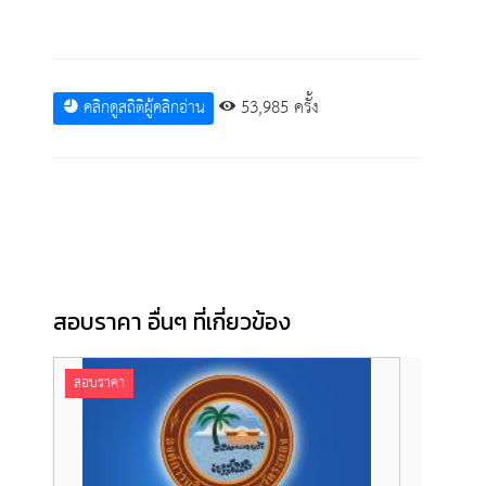
53,985 ครั้ง
คลิกดูสถิติผู้คลิกอ่าน
สอบราคา อื่นๆ ที่เกี่ยวข้อง
สอบราคา
สอบร