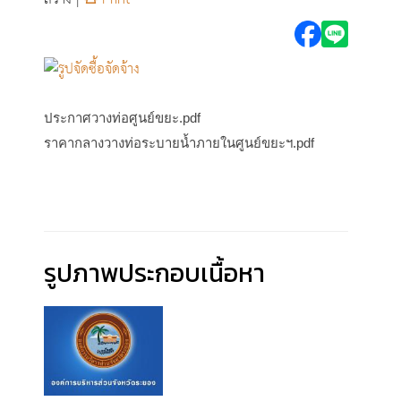
ประกาศวางท่อศูนย์ขยะ.pdf
ราคากลางวางท่อระบายน้ำภายในศูนย์ขยะฯ.pdf
รูปภาพประกอบเนื้อหา