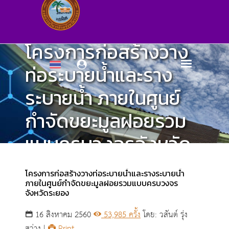
โครงการก่อสร้างวาง
ท่อระบายน้ำและราง
ระบายน้ำ ภายในศูนย์
กำจัดขยะมูลฝอยรวม
แบบครบวงจรจังหวัด
ระยอง
โครงการก่อสร้างวางท่อระบายน้ำและรางระบายน้ำ
ภายในศูนย์กำจัดขยะมูลฝอยรวมแบบครบวงจร
จังหวัดระยอง
ศูนย์ข้อมูลข่าวสาร
16 สิงหาคม 2560
53,985 ครั้ง
โดย: วสันต์ รุ่ง
สว่าง |
Print