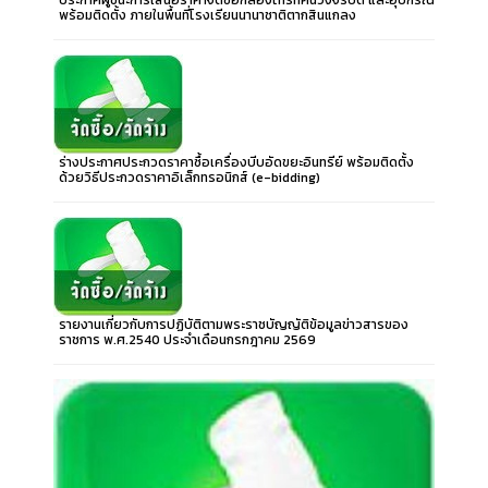
ประกาศผู้ชนะการเสนอราคาจัดซื้อกล้องโทรทัศน์วงจรปิด และอุปกรณ์
พร้อมติดตั้ง ภายในพื้นที่โรงเรียนนานาชาติตากสินแกลง
ร่างประกาศประกวดราคาซื้อเครื่องบีบอัดขยะอินทรีย์ พร้อมติดตั้ง
ด้วยวิธีประกวดราคาอิเล็กทรอนิกส์ (e-bidding)
รายงานเกี่ยวกับการปฏิบัติตามพระราชบัญญัติข้อมูลข่าวสารของ
ราชการ พ.ศ.2540 ประจำเดือนกรกฎาคม 2569