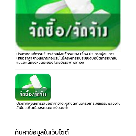
ประกาศองค์การบริหารส่วนจังหวัดระยอง เรื่อง ประกาศผู้ชนะการ
เสนอราคา จ้างเหมาฝึกอบรมในโครงการอบรมเชิงปฏิบัติการอนามัย
แม่และเด็กจังหวัดระยอง โดยวิธีเฉพาะเจาะจง
ประกาศผู้ชนะการเสนอราคาจ้างเหมาจัดงานโครงการมหกรรมพลังงาน
สีเขียวเพื่อเมืองระยองคาร์บอนต่ำ
ค้นหาข้อมูลในเว็บไซต์