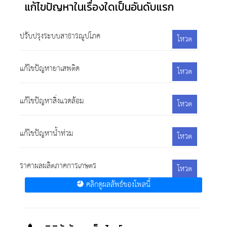
แก้ไขปัญหาในเรื่องใดเป็นอันดับแรก
ปรับปรุงระบบสาธารณูปโภค
โหวต
แก้ไขปัญหายาเสพติด
โหวต
แก้ไขปัญหาสิ่งแวดล้อม
โหวต
แก้ไขปัญหาน้ำท่วม
โหวต
ราคาผลผลิตภาคการเกษตร
โหวต
คลิกดูผลลัพธ์ของโพลนี้