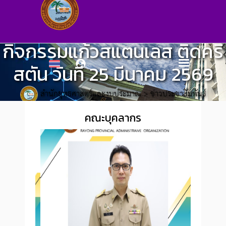
กิจกรรมแก้วสแตนเลส ติดคริ
สตัน วันที่ 25 มีนาคม 2569
สำนักยุทธศาสตร์และงบประมาณ
>
ข่าวประชาสัมพันธ์
คณะบุคลากร