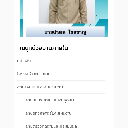
เมนูหน่วยงานภายใน
หน้าหลัก
โครงสร้างหน่วยงาน
ส่วนแผนงานและงบประมาณ
ฝ่ายงบประมาณและเงินอุดหนุน
ฝ่ายยุทธศาสตร์และแผนงาน
ฝ่ายตรวจติดตามและประเมินผล