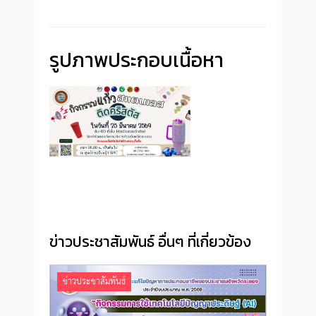
รูปภาพประกอบเนื้อหา
ข่าวประชาสัมพันธ์ อื่นๆ ที่เกี่ยวข้อง
ข่าวประชาสัมพันธ์
ข่าว