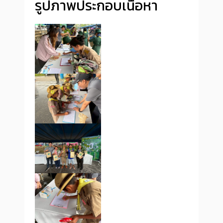
รูปภาพประกอบเนื้อหา