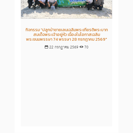
กิจกรรม “ปลูกป่าชายเลนเฉลิมพระเกียรติพระบาท
โครงก
สมเด็จพระเจ้าอยู่หัว เนื่องในโอกาสเฉลิม
ร่
พระชนมพรรษา 74 พรรษา 28 กรกฎาคม 2569"
22 กรกฏาคม 2569
70