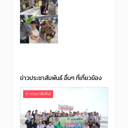
ข่าวประชาสัมพันธ์ อื่นๆ ที่เกี่ยวข้อง
ข่าวประชาสัมพันธ์
ข่าว