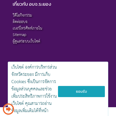
เกี่ยวกับ อบจ.ระยอง
วิดีโอกิจกรรม
ติดต่ออบจ.
เบอร์โทรศัพท์ภายใน
Sitemap
ผู้ดูแลระบบเว็บไซต์
เว็บไซต์ องค์การบริหารส่วน
สงวนลิขสิทธิ์ © 2568 , องค์การบริหารส่วนจังหวัดระยอง
จังหวัดระยอง มีการเก็บ
นโยบายการคุ้มครองข้อมูลส่วนบุคคล
Cookies ซึ่งเป็นการจัดการ
นโยบายการรักษาความมั่นคงปลอดภัยเว็บไซต์
นโยบายเว็บไซต์ขององค์การบริหารส่วนจังหวัดระยอง
ข้อมูลส่วนบุคคลและช่วย
ยอมรับ
เพิ่มประสิทธิภาพการใช้งาน
ออกแบบเว็บไซต์โดย khontamweb
เว็บไซต์ คุณสามารถอ่าน
ข้อมูลเพิ่มเติมได้ที่หน้า