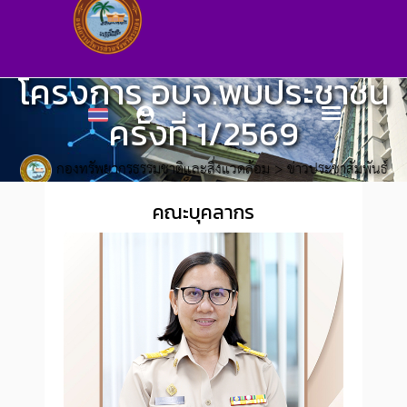
โครงการ อบจ.พบประชาชน
ครั้งที่ 1/2569
กองทรัพยากรธรรมชาติและสิ่งแวดล้อม
>
ข่าวประชาสัมพันธ์
คณะบุคลากร