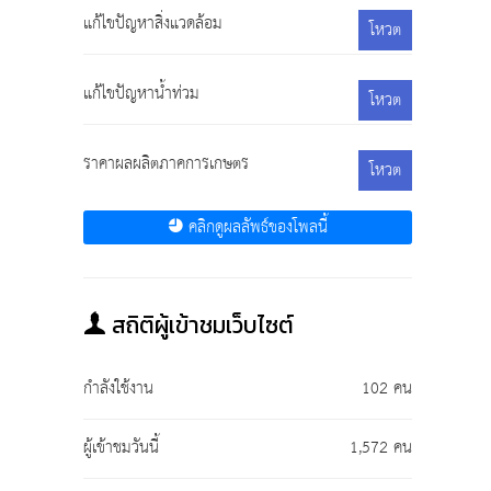
แก้ไขปัญหาสิ่งแวดล้อม
โหวต
แก้ไขปัญหาน้ำท่วม
โหวต
ราคาผลผลิตภาคการเกษตร
โหวต
คลิกดูผลลัพธ์ของโพลนี้
สถิติผู้เข้าชมเว็บไซต์
กำลังใช้งาน
102 คน
ผู้เข้าชมวันนี้
1,572 คน