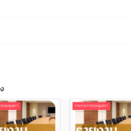
อง
รประชุมสภา
รายงานการประชุมสภา