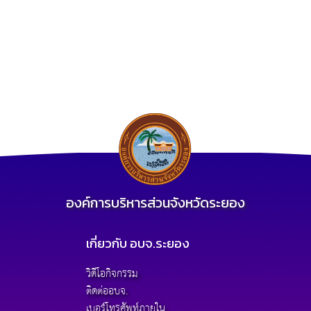
องค์การบริหารส่วนจังหวัดระยอง
เกี่ยวกับ อบจ.ระยอง
วิดีโอกิจกรรม
ติดต่ออบจ.
เบอร์โทรศัพท์ภายใน