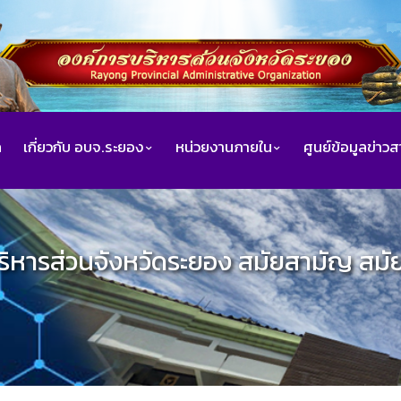
ก
เกี่ยวกับ อบจ.ระยอง
หน่วยงานภายใน
ศูนย์ข้อมูลข่าว
ิหารส่วนจังหวัดระยอง สมัยสามัญ สม