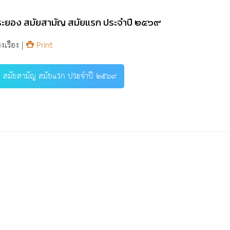
ระยอง สมัยสามัญ สมัยแรก ประจำปี ๒๕๖๙
งเรือง |
Print
ง สมัยสามัญ สมัยแรก ประจำปี ๒๕๖๙