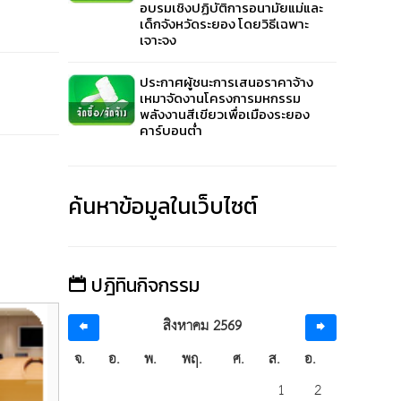
อบรมเชิงปฏิบัติการอนามัยแม่และ
เด็กจังหวัดระยอง โดยวิธีเฉพาะ
เจาะจง
ประกาศผู้ชนะการเสนอราคาจ้าง
เหมาจัดงานโครงการมหกรรม
พลังงานสีเขียวเพื่อเมืองระยอง
คาร์บอนต่ำ
ค้นหาข้อมูลในเว็บไซต์
ปฎิทินกิจกรรม
สิงหาคม 2569
รายงานการประชุมสภา
รายง
จ.
อ.
พ.
พฤ.
ศ.
ส.
อ.
1
2