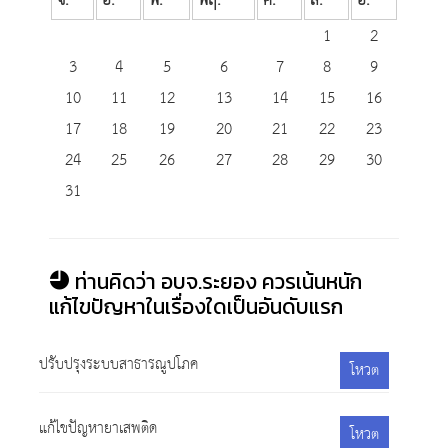
จ.
อ.
พ.
พฤ.
ศ.
ส.
อ.
1
2
3
4
5
6
7
8
9
10
11
12
13
14
15
16
17
18
19
20
21
22
23
24
25
26
27
28
29
30
31
ท่านคิดว่า อบจ.ระยอง ควรเน้นหนัก
แก้ไขปัญหาในเรื่องใดเป็นอันดับแรก
ปรับปรุงระบบสาธารณูปโภค
โหวต
แก้ไขปัญหายาเสพติด
โหวต