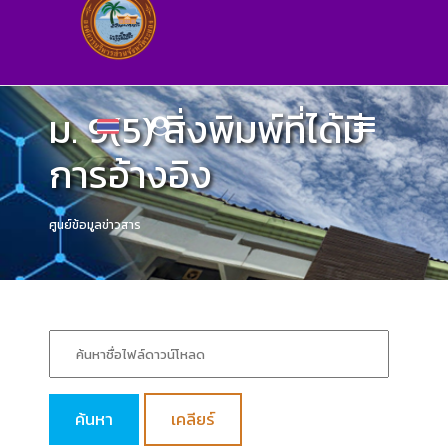
ม. 9(5) สิ่งพิมพ์ที่ได้มี
การอ้างอิง
ศูนย์ข้อมูลข่าวสาร
ค้นหา
เคลียร์