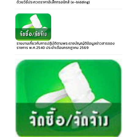
ด้วยวิธีประกวดราคาอิเล็กทรอนิกส์ (e-bidding)
รายงานเกี่ยวกับการปฏิบัติตามพระราชบัญญัติข้อมูลข่าวสารของ
ราชการ พ.ศ.2540 ประจำเดือนกรกฎาคม 2569