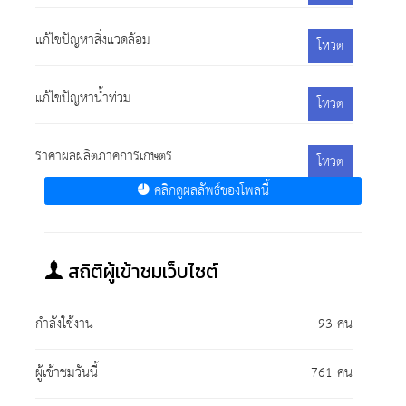
แก้ไขปัญหาสิ่งแวดล้อม
โหวต
แก้ไขปัญหาน้ำท่วม
โหวต
ราคาผลผลิตภาคการเกษตร
โหวต
คลิกดูผลลัพธ์ของโพลนี้
สถิติผู้เข้าชมเว็บไซต์
กำลังใช้งาน
93 คน
ผู้เข้าชมวันนี้
761 คน