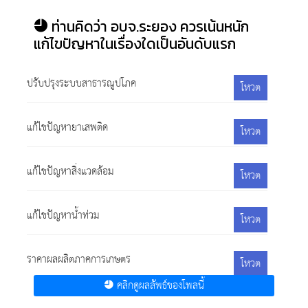
ท่านคิดว่า อบจ.ระยอง ควรเน้นหนัก
แก้ไขปัญหาในเรื่องใดเป็นอันดับแรก
ปรับปรุงระบบสาธารณูปโภค
โหวต
แก้ไขปัญหายาเสพติด
โหวต
แก้ไขปัญหาสิ่งแวดล้อม
โหวต
แก้ไขปัญหาน้ำท่วม
โหวต
ราคาผลผลิตภาคการเกษตร
โหวต
คลิกดูผลลัพธ์ของโพลนี้