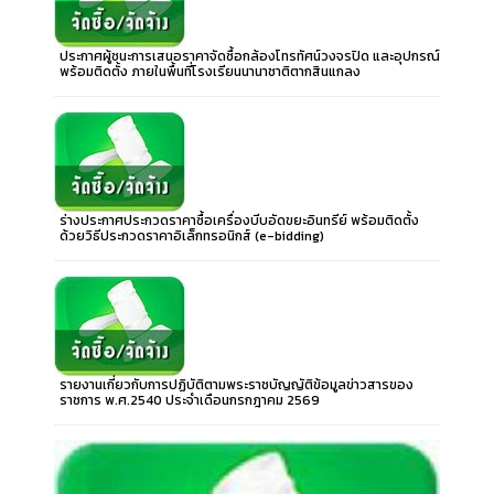
ประกาศผู้ชนะการเสนอราคาจัดซื้อกล้องโทรทัศน์วงจรปิด และอุปกรณ์
พร้อมติดตั้ง ภายในพื้นที่โรงเรียนนานาชาติตากสินแกลง
ร่างประกาศประกวดราคาซื้อเครื่องบีบอัดขยะอินทรีย์ พร้อมติดตั้ง
ด้วยวิธีประกวดราคาอิเล็กทรอนิกส์ (e-bidding)
รายงานเกี่ยวกับการปฏิบัติตามพระราชบัญญัติข้อมูลข่าวสารของ
ราชการ พ.ศ.2540 ประจำเดือนกรกฎาคม 2569