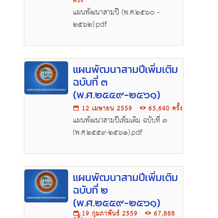
ครั้ง
แผนพัฒนาสามปี (พ.ศ.๒๕๖๐ -
๒๕๖๒).pdf
แผนพัฒนาสามปีเพิ่มเติม
ฉบับที่ ๓
(พ.ศ.๒๕๕๙-๒๕๖๑)
12 เมษายน 2559
63,640 ครั้ง
แผนพัฒนาสามปีเพิ่มเติม ฉบับที่ ๓
(พ.ศ.๒๕๕๙-๒๕๖๑).pdf
แผนพัฒนาสามปีเพิ่มเติม
ฉบับที่ ๒
(พ.ศ.๒๕๕๙-๒๕๖๑)
19 กุมภาพันธ์ 2559
67,888