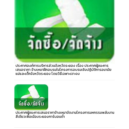
ประกาศองค์การบริหารส่วนจังหวัดระยอง เรื่อง ประกาศผู้ชนะการ
เสนอราคา จ้างเหมาฝึกอบรมในโครงการอบรมเชิงปฏิบัติการอนามัย
แม่และเด็กจังหวัดระยอง โดยวิธีเฉพาะเจาะจง
ประกาศผู้ชนะการเสนอราคาจ้างเหมาจัดงานโครงการมหกรรมพลังงาน
สีเขียวเพื่อเมืองระยองคาร์บอนต่ำ