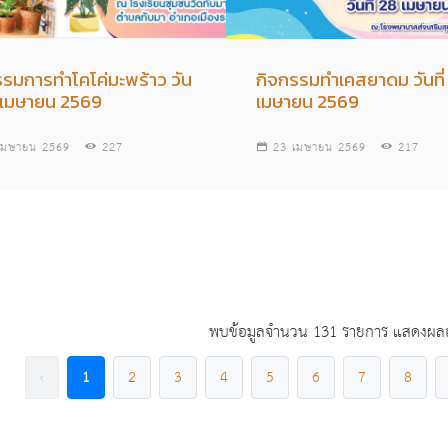
รรมการทำโคโค่มะพร้าว วัน
กิจกรรมทำเคสยาดม วันที่
7 เมษายน 2569
เมษายน 2569
เมษายน 2569
227
23 เมษายน 2569
217
พบข้อมูลจำนวน 131 รายการ แสดงผลอยู
‹
1
2
3
4
5
6
7
8