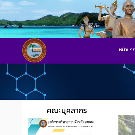
หน้าแร
คณะบุคลากร