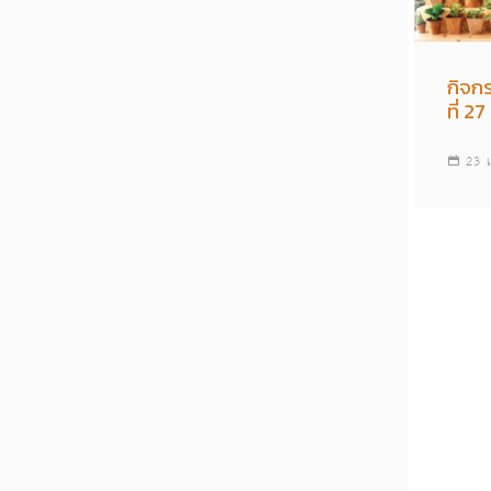
กิจก
ที่ 2
23 