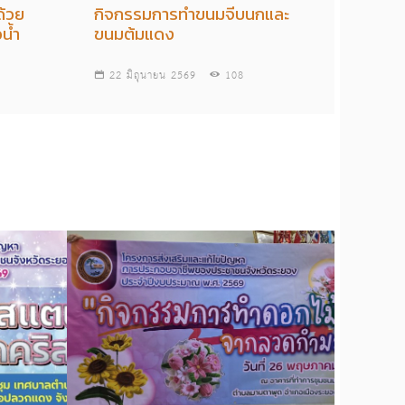
ด้วย
กิจกรรมการทำขนมจีบนกและ
น้ำ
ขนมต้มแดง
22 มิถุนายน 2569
108