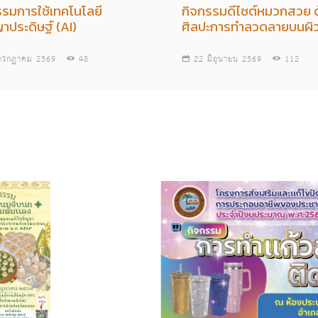
รรมการใช้เทคโนโลยี
กิจกรรมดีไซต์หมวกสวย 
าประดิษฐ์ (AI)
ศิลปะการทำลวดลายบนผิว
กรกฏาคม 2569
48
22 มิถุนายน 2569
112