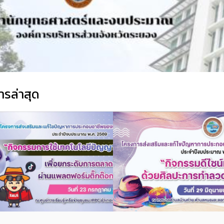
ารล่าสุด