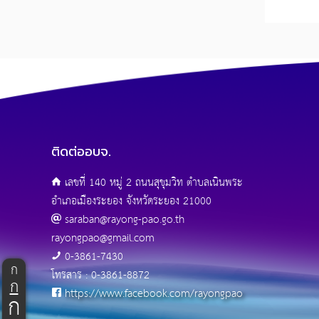
ติดต่ออบจ.
เลขที่ 140 หมู่ 2 ถนนสุขุมวิท ตำบลเนินพระ
อำเภอเมืองระยอง จังหวัดระยอง 21000
saraban@rayong-pao.go.th
rayongpao@gmail.com
0-3861-7430
ก
โทรสาร : 0-3861-8872
ก
https://www.facebook.com/rayongpao
ก