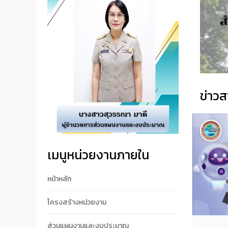
ข่าวส
เมนูหน่วยงานภายใน
หน้าหลัก
โครงสร้างหน่วยงาน
ส่วนแผนงานและงบประมาณ