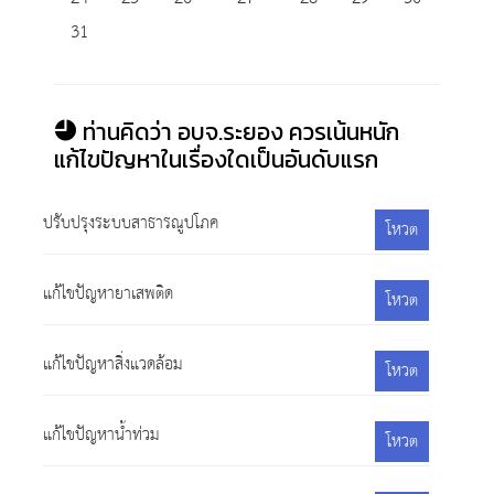
31
ท่านคิดว่า อบจ.ระยอง ควรเน้นหนัก
แก้ไขปัญหาในเรื่องใดเป็นอันดับแรก
ปรับปรุงระบบสาธารณูปโภค
โหวต
แก้ไขปัญหายาเสพติด
โหวต
แก้ไขปัญหาสิ่งแวดล้อม
โหวต
แก้ไขปัญหาน้ำท่วม
โหวต