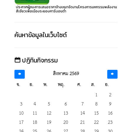
ประกาศผู้ชนะการเสนอราคาจ้างเหมาจัดงานโครงการมหกรรมพลังงาน
สีเขียวเพื่อเมืองระยองคาร์บอนต่ำ
ค้นหาข้อมูลในเว็บไซต์
ปฎิทินกิจกรรม
สิงหาคม 2569
จ.
อ.
พ.
พฤ.
ศ.
ส.
อ.
1
2
3
4
5
6
7
8
9
10
11
12
13
14
15
16
17
18
19
20
21
22
23
24
25
26
27
28
29
30