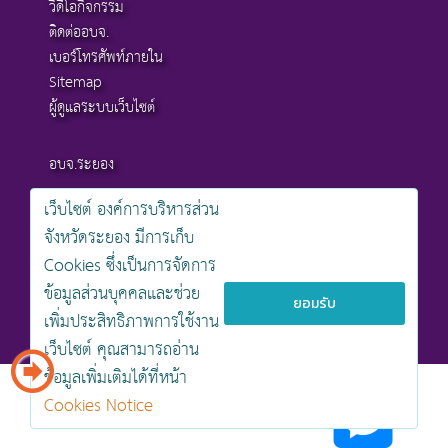
วิดีโอกิจกรรม
ติดต่ออบจ.
เบอร์โทรศัพท์ภายใน
Sitemap
ผู้ดูแลระบบเว็บไซต์
อบจ.ระยอง
เว็บไซต์ องค์การบริหารส่วน
สงวนลิขสิทธิ์ © 2568 , องค์การบริหารส่วนจังหวัดระยอง
จังหวัดระยอง มีการเก็บ
นโยบายการคุ้มครองข้อมูลส่วนบุคคล
Cookies ซึ่งเป็นการจัดการ
นโยบายการรักษาความมั่นคงปลอดภัยเว็บไซต์
นโยบายเว็บไซต์ขององค์การบริหารส่วนจังหวัดระยอง
ข้อมูลส่วนบุคคลและช่วย
ยอมรับ
เพิ่มประสิทธิภาพการใช้งาน
ออกแบบเว็บไซต์โดย khontamweb
เว็บไซต์ คุณสามารถอ่าน
ข้อมูลเพิ่มเติมได้ที่หน้า
Cookies Notice