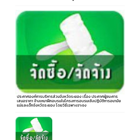
ประกาศองค์การบริหารส่วนจังหวัดระยอง เรื่อง ประกาศผู้ชนะการ
เสนอราคา จ้างเหมาฝึกอบรมในโครงการอบรมเชิงปฏิบัติการอนามัย
แม่และเด็กจังหวัดระยอง โดยวิธีเฉพาะเจาะจง