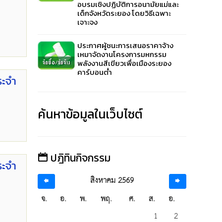
อบรมเชิงปฏิบัติการอนามัยแม่และ
เด็กจังหวัดระยอง โดยวิธีเฉพาะ
เจาะจง
ประกาศผู้ชนะการเสนอราคาจ้าง
เหมาจัดงานโครงการมหกรรม
พลังงานสีเขียวเพื่อเมืองระยอง
คาร์บอนต่ำ
ระจำ
ค้นหาข้อมูลในเว็บไซต์
ปฎิทินกิจกรรม
ระจำ
สิงหาคม 2569
จ.
อ.
พ.
พฤ.
ศ.
ส.
อ.
1
2