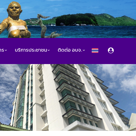
สาร
บริการประชาชน
ติดต่อ อบจ.