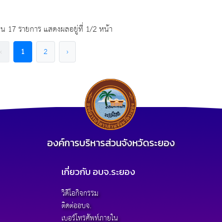
น 17 รายการ แสดงผลอยู่ที่ 1/2 หน้า
‹
1
2
›
องค์การบริหารส่วนจังหวัดระยอง
เกี่ยวกับ อบจ.ระยอง
วิดีโอกิจกรรม
ติดต่ออบจ.
เบอร์โทรศัพท์ภายใน