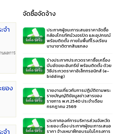
จัดซื้อจัดจ้าง
ระจำ
ประกาศผู้ชนะการเสนอราคาจัดซื้อ
กล้องโทรทัศน์วงจรปิด และอุปกรณ์
พร้อมติดตั้ง ภายในพื้นที่โรงเรียน
นานาชาติตากสินแกลง
งานผลการ
ร่างประกาศประกวดราคาซื้อเครื่อง
บีบอัดขยะอินทรีย์ พร้อมติดตั้ง ด้วย
วิธีประกวดราคาอิเล็กทรอนิกส์ (e-
bidding)
ระยอง
รายงานเกี่ยวกับการปฏิบัติตามพระ
ราชบัญญัติข้อมูลข่าวสารของ
ราชการ พ.ศ.2540 ประจำเดือน
กรกฎาคม 2569
ประกาศองค์การบริหารส่วนจังหวัด
ระยอง เรื่อง ประกาศผู้ชนะการเสนอ
ระจำ
ราคา จ้างเหมาฝึกอบรมในโครงการ