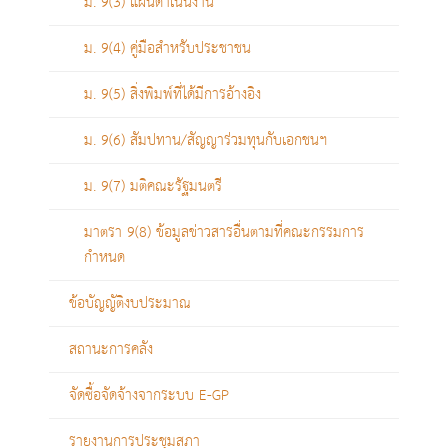
ม. 9(3) แผนดำเนินงาน
ม. 9(4) คู่มือสำหรับประชาชน
ม. 9(5) สิ่งพิมพ์ที่ได้มีการอ้างอิง
ม. 9(6) สัมปทาน/สัญญาร่วมทุนกับเอกชนฯ
ม. 9(7) มติคณะรัฐมนตรี
มาตรา 9(8) ข้อมูลข่าวสารอื่นตามที่คณะกรรมการ
กำหนด
ข้อบัญญัติงบประมาณ
สถานะการคลัง
จัดซื้อจัดจ้างจากระบบ E-GP
รายงานการประชุมสภา