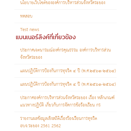
นโยบายเว็บไซต์ขององค์การบริหารส่วนจังหวัดระยอง
ทดสอบ
Test news
แบนเนอร์ลิงค์ที่เกี่ยวข้อง
ประกาศเจตนารมณ์องค์กรคุณธรรม องค์การบริหารส่วน
จังหวัดระยอง
แผนปฏิบัติการป้องกันการทุจริต ๔ ปี (พ.ศ.๒๕๖๑-๒๕๖๔)
แผนปฏิบัติการป้องกันการทุจริต ๔ ปี (พ.ศ.๒๕๖๑-๒๕๖๔)
ประกาศองค์การบริหารส่วนจังหวัดระยอง เรื่อง หลักเกณฑ์
แนวทางปฏิบัติ เกี่ยวกับการจัดการข้อร้องเรียน กร
รายงานผลข้อมูลเชิงสถิติเรื่องร้องเรียนการทุจริต
อบจ.ระยอง 2561 2562