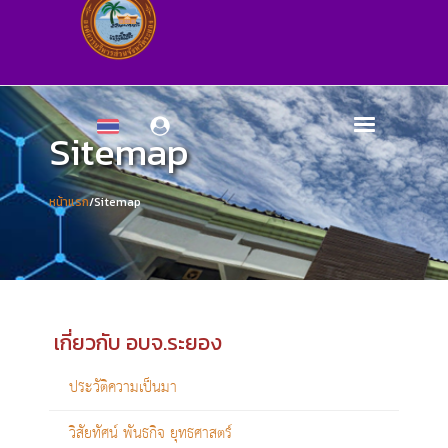
Sitemap
หน้าแรก
/Sitemap
เกี่ยวกับ อบจ.ระยอง
ประวัติความเป็นมา
วิสัยทัศน์ พันธกิจ ยุทธศาสตร์