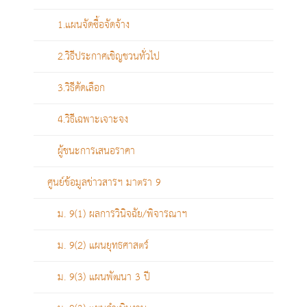
1.แผนจัดซื้อจัดจ้าง
2.วิธีประกาศเชิญชวนทั่วไป
3.วิธีคัดเลือก
4.วิธีเฉพาะเจาะจง
ผู้ชนะการเสนอราคา
ศูนย์ข้อมูลข่าวสารฯ มาตรา 9
ม. 9(1) ผลการวินิจฉัย/พิจารณาฯ
ม. 9(2) แผนยุทธศาสตร์
ม. 9(3) แผนพัฒนา 3 ปี