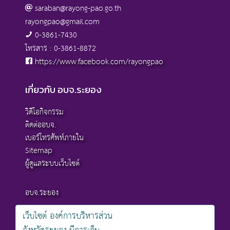
saraban@rayong-pao.go.th
rayongpao@gmail.com
0-3861-7430
โทรสาร : 0-3861-8872
https://www.facebook.com/rayongpao
เกี่ยวกับ อบจ.ระยอง
วิดีโอกิจกรรม
ติดต่ออบจ.
เบอร์โทรศัพท์ภายใน
Sitemap
ผู้ดูแลระบบเว็บไซต์
อบจ.ระยอง
เว็บไซต์ องค์การบริหารส่วน
สงวนลิขสิทธิ์ © 2568 , องค์การบริหารส่วนจังหวัดระยอง