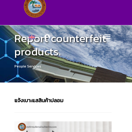
Report counterfeit
products.
People Services
แจ้งเบาะแสสินค้าปลอม