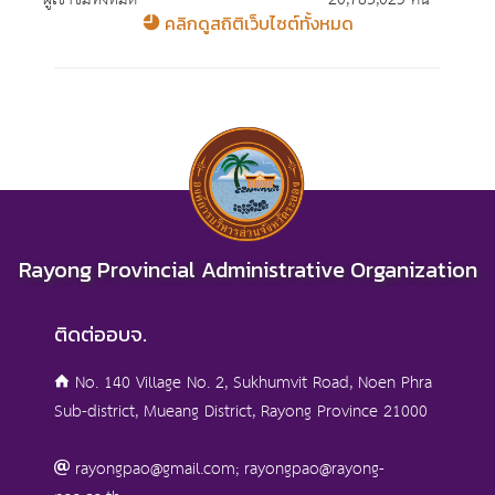
คลิกดูสถิติเว็บไซต์ทั้งหมด
Rayong Provincial Administrative Organization
ติดต่ออบจ.
No. 140 Village No. 2, Sukhumvit Road, Noen Phra
Sub-district, Mueang District, Rayong Province 21000
rayongpao@gmail.com; rayongpao@rayong-