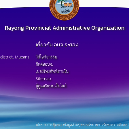
Rayong Provincial Administrative Organization
เกี่ยวกับ อบจ.ระยอง
district, Mueang
วิดีโอกิจกรรม
ติดต่ออบจ.
เบอร์โทรศัพท์ภายใน
Sitemap
ผู้ดูแลระบบเว็บไซต์
นโยบายการคุ้มครองข้อมูลส่วนบุคคล
นโยบายการรักษาความมั่นคงปล