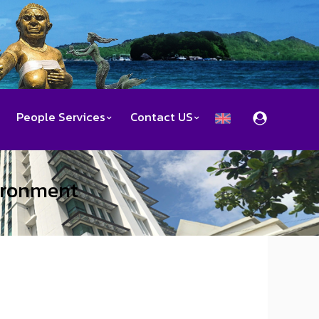
People Services
Contact US
vironment