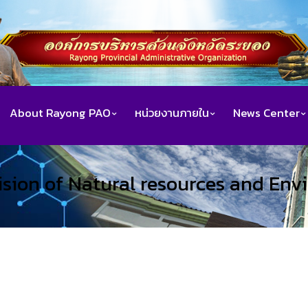
About Rayong PAO
หน่วยงานภายใน
News Center
ision of Natural resources and En