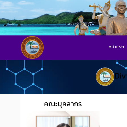
หน้าแรก
Div
คณะบุคลากร