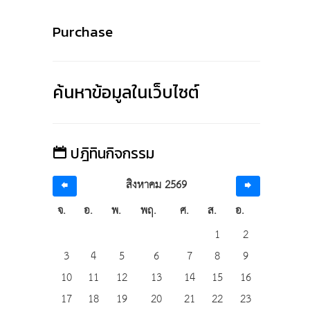
Purchase
ค้นหาข้อมูลในเว็บไซต์
ปฎิทินกิจกรรม
สิงหาคม 2569
จ.
อ.
พ.
พฤ.
ศ.
ส.
อ.
1
2
3
4
5
6
7
8
9
10
11
12
13
14
15
16
17
18
19
20
21
22
23