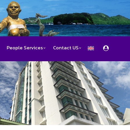
People Services
Contact US