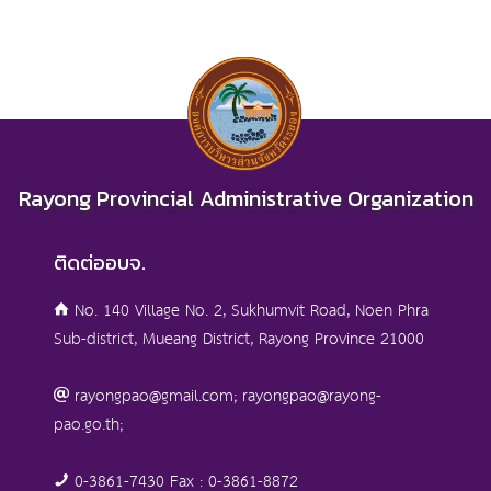
Rayong Provincial Administrative Organization
ติดต่ออบจ.
No. 140 Village No. 2, Sukhumvit Road, Noen Phra
Sub-district, Mueang District, Rayong Province 21000
rayongpao@gmail.com; rayongpao@rayong-
pao.go.th;
0-3861-7430 Fax : 0-3861-8872