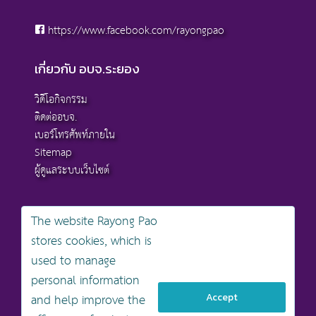
https://www.facebook.com/rayongpao
เกี่ยวกับ อบจ.ระยอง
วิดีโอกิจกรรม
ติดต่ออบจ.
เบอร์โทรศัพท์ภายใน
Sitemap
ผู้ดูแลระบบเว็บไซต์
The website Rayong Pao
stores cookies, which is
สงวนลิขสิทธิ์ © 2568 , องค์การบริหารส่วนจังหวัดระยอง
used to manage
นโยบายการคุ้มครองข้อมูลส่วนบุคคล
personal information
นโยบายการรักษาความมั่นคงปลอดภัยเว็บไซต์
นโยบายเว็บไซต์ขององค์การบริหารส่วนจังหวัดระยอง
and help improve the
Accept