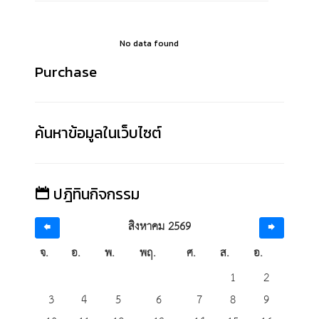
No data found
Purchase
ค้นหาข้อมูลในเว็บไซต์
ปฎิทินกิจกรรม
สิงหาคม 2569
จ.
อ.
พ.
พฤ.
ศ.
ส.
อ.
1
2
3
4
5
6
7
8
9