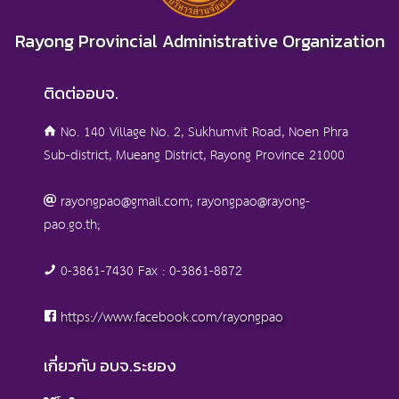
Rayong Provincial Administrative Organization
ติดต่ออบจ.
No. 140 Village No. 2, Sukhumvit Road, Noen Phra
Sub-district, Mueang District, Rayong Province 21000
rayongpao@gmail.com; rayongpao@rayong-
pao.go.th;
0-3861-7430 Fax : 0-3861-8872
https://www.facebook.com/rayongpao
เกี่ยวกับ อบจ.ระยอง