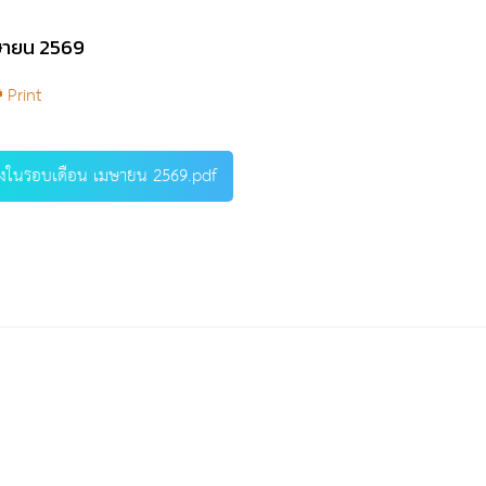
มษายน 2569
Print
จ้างในรอบเดือน เมษายน 2569.pdf