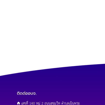
ติดต่ออบจ.
เลขที่ 140 หมู่ 2 ถนนสุขุมวิท ตำบลเนินพระ