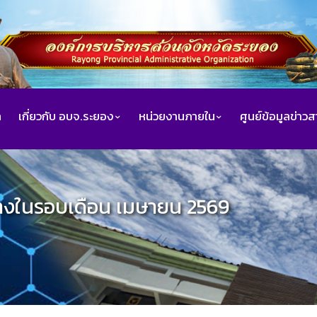
ก
เกี่ยวกับ อบจ.ระยอง
หน่วยงานภายใน
ศูนย์ข้อมูลข่าว
้างในรอบเดือน เมษายน 2569