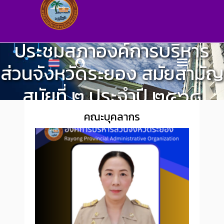
ประชุมสภาองค์การบริหาร
ส่วนจังหวัดระยอง สมัยสามัญ
สมัยที่ ๒ ประจำปี ๒๕๖๘
สำนักงานเลขานุการองค์การบริหารส่วนจังหวัด
>
ข่าว
คณะบุคลากร
ประชาสัมพันธ์