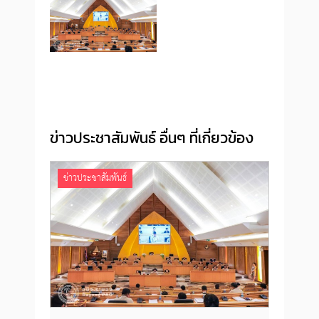
ข่าวประชาสัมพันธ์ อื่นๆ ที่เกี่ยวข้อง
ข่าวประชาสัมพันธ์
ข่าว