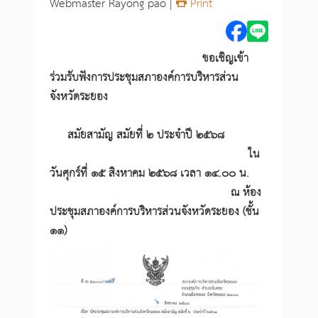
Webmaster Rayong pao |
Print
ขอเชิญเข้า
ร่วมรับฟังการประชุมสภาองค์การบริหารส่วน
จังหวัดระยอง
สมัยสามัญ สมัยที่ ๒ ประจำปี ๒๕๖๘
ใน
วันศุกร์ที่ ๑๕ สิงหาคม ๒๕๖๘ เวลา ๑๔.๐๐ น.
ณ ห้อง
ประชุมสภาองค์การบริหารส่วนจังหวัดระยอง (ชั้น
๑๑)