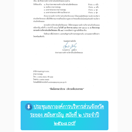
ประชุมสภาองค์การบริหารส่วนจังหวัด
ระยอง สมัยสามัญ สมัยที่ ๒ ประจำปี
๒๕๖๘.pdf