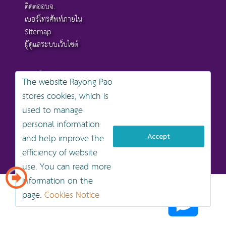
ติดต่ออบจ.
เบอร์โทรศัพท์ภายใน
Sitemap
ผู้ดูแลระบบเว็บไซต์
อบจ.ระยอง
The website Rayong Pao
stores cookies, which is
สงวนลิขสิทธิ์ © 2568 , องค์การบริหารส่วนจังหวัดระยอง
used to manage
นโยบายการคุ้มครองข้อมูลส่วนบุคคล
personal information
นโยบายการรักษาความมั่นคงปลอดภัยเว็บไซต์
นโยบายเว็บไซต์ขององค์การบริหารส่วนจังหวัดระยอง
and help improve the
Accept
efficiency of website
ออกแบบเว็บไซต์โดย khontamweb
use. You can read more
information on the
page.
Cookies Notice