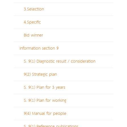
3.Selection
4.Specific
Bid winner
information section 9
S. 9(1) Diagnostic result / consideration
9(2) Strategic plan
S. 9(1) Plan for 3 years
S. 9(1) Plan for working
9(4) Manual for people
S. 9(1) Reference publications