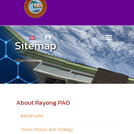
Sitemap
หน้าแรก
/Sitemap
About Rayong PAO
Background
Vision Mission and Strategy