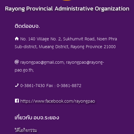
Rayong Provincial Administrative Organization
ติดต่ออบจ.
No. 140 Village No. 2, Sukhumvit Road, Noen Phra
Sub-district, Mueang District, Rayong Province 21000
rayongpao@gmail.com; rayongpao@rayong-
pao.go.th;
0-3861-7430 Fax : 0-3861-8872
https://www.facebook.com/rayongpao
เกี่ยวกับ อบจ.ระยอง
วิดีโอกิจกรรม