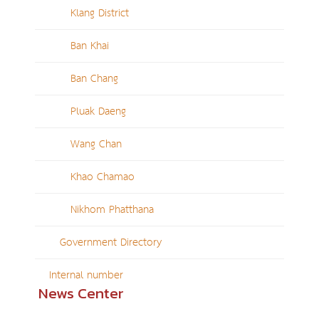
Klang District
Ban Khai
Ban Chang
Pluak Daeng
Wang Chan
Khao Chamao
Nikhom Phatthana
Government Directory
Internal number
News Center