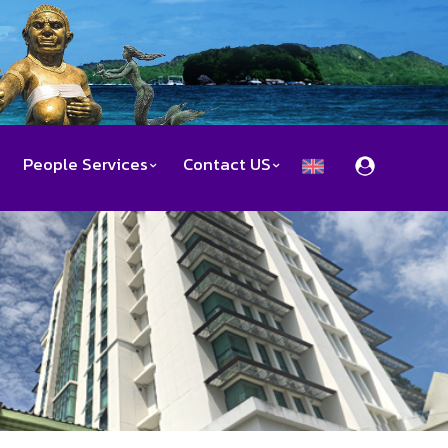
People Services
Contact US