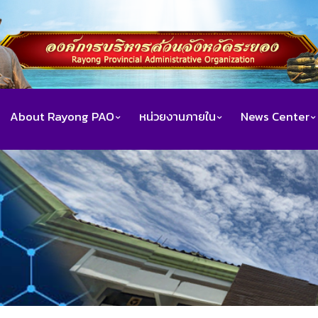
About Rayong PAO
หน่วยงานภายใน
News Center