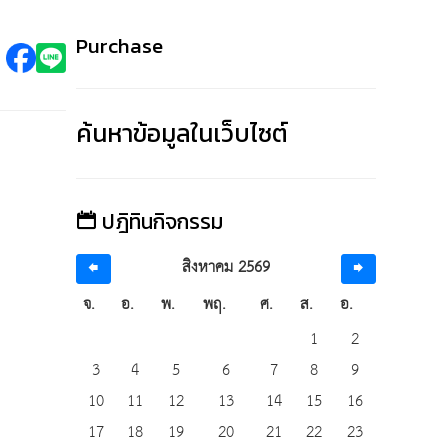
Purchase
ค้นหาข้อมูลในเว็บไซต์
ปฎิทินกิจกรรม
สิงหาคม 2569
จ.
อ.
พ.
พฤ.
ศ.
ส.
อ.
1
2
3
4
5
6
7
8
9
10
11
12
13
14
15
16
17
18
19
20
21
22
23