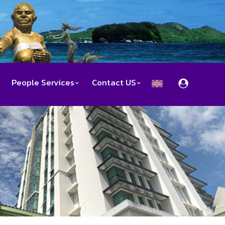
People Services
Contact US