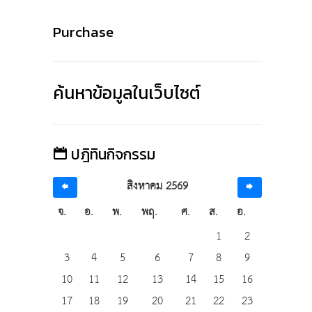
Purchase
ค้นหาข้อมูลในเว็บไซต์
ปฎิทินกิจกรรม
สิงหาคม 2569
จ.
อ.
พ.
พฤ.
ศ.
ส.
อ.
1
2
3
4
5
6
7
8
9
10
11
12
13
14
15
16
17
18
19
20
21
22
23