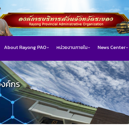
About Rayong PAO
หน่วยงานภายใน
News Center
องค์กร