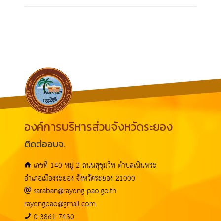
องค์การบริหารส่วนจังหวัดระยอง
ติดต่ออบจ.
เลขที่ 140 หมู่ 2 ถนนสุขุมวิท ตำบลเนินพระ
อำเภอเมืองระยอง จังหวัดระยอง 21000
saraban@rayong-pao.go.th
rayongpao@gmail.com
0-3861-7430