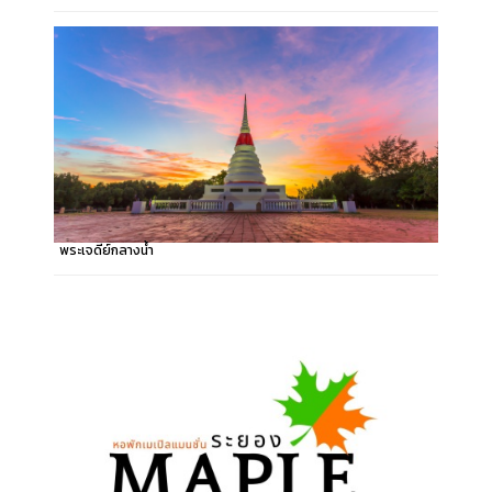
พระเจดีย์กลางน้ำ