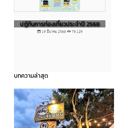
ปฏิทินการท่องเที่ยวประจำปี 2568
ขอเชิ
ดินร
19 มีนาคม 2568
79,129
บทความล่าสุด