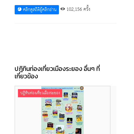
102,156 ครั้ง
คลิกดูสถิติผู้คลิกอ่าน
ปฎิทินท่องเที่ยวเมืองระยอง อื่นๆ ที่
เกี่ยวข้อง
ปฎิทินท่องเที่ยวเมืองระยอง
ปฎิทิ