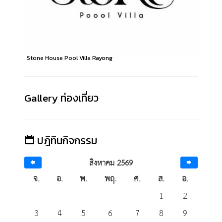
Stone House Pool Villa Rayong
Gallery ท่องเที่ยว
ปฎิทินกิจกรรม
สิงหาคม 2569
จ.
อ.
พ.
พฤ.
ศ.
ส.
อ.
1
2
3
4
5
6
7
8
9