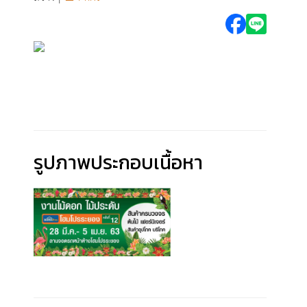
รูปภาพประกอบเนื้อหา